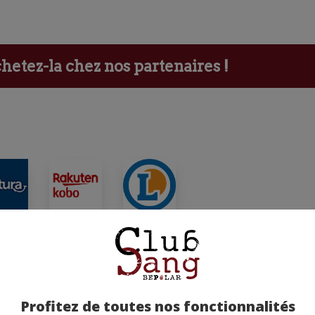
etez-la chez nos partenaires !
ants
Profitez de toutes nos fonctionnalités