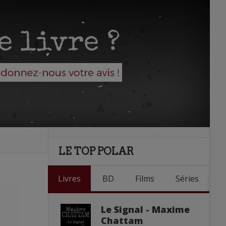
LE TOP POLAR
Livres
BD
Films
Séries
Le Signal - Maxime
Chattam