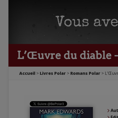
L’Œuvre du diable 
Accueil
Livres Polar
Romans Polar
L’Œuvr
Aut
Edi