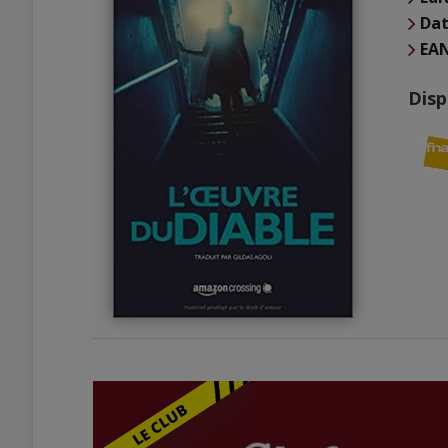
Dat
EA
Disp