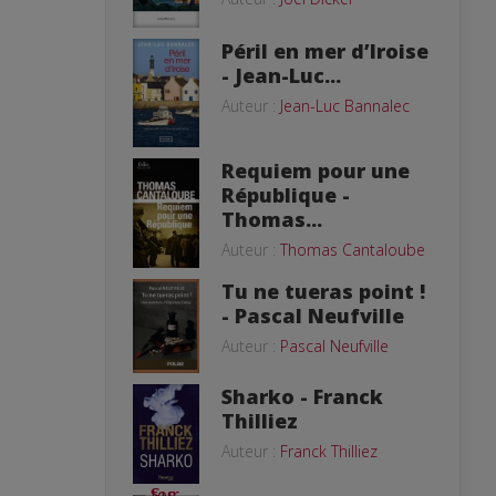
Péril en mer d’Iroise
- Jean-Luc...
Auteur :
Jean-Luc Bannalec
Requiem pour une
République -
Thomas...
Auteur :
Thomas Cantaloube
Tu ne tueras point !
- Pascal Neufville
Auteur :
Pascal Neufville
Sharko - Franck
Thilliez
Auteur :
Franck Thilliez