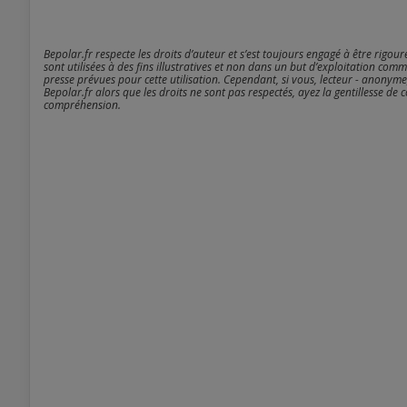
Bepolar.fr respecte les droits d’auteur et s’est toujours engagé à être rigou
sont utilisées à des fins illustratives et non dans un but d’exploitation comm
presse prévues pour cette utilisation. Cependant, si vous, lecteur - anonyme
Bepolar.fr alors que les droits ne sont pas respectés, ayez la gentillesse de 
compréhension.