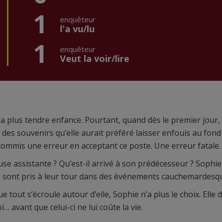
1
enquêteur
l'a vu/lu
1
enquêteur
Veut la voir/lire
a plus tendre enfance. Pourtant, quand dès le premier jour,
 des souvenirs qu’elle aurait préféré laisser enfouis au fond
commis une erreur en acceptant ce poste. Une erreur fatale.
se assistante ? Qu’est-il arrivé à son prédécesseur ? Sophie
le sont pris à leur tour dans des événements cauchemardesq
tout s’écroule autour d’elle, Sophie n’a plus le choix. Elle d
… avant que celui-ci ne lui coûte la vie.