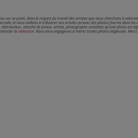
reux sur ce point, dans le respect du travail des artistes que nous cherchons à valoris
erciale. et nous veillons à n’illustrer nos articles qu’avec des photos fournis dans les 
, distributeur, attaché de presse, artiste, photographe constatez qu’une photo est dif
contacter la
rédaction
. Nous nous engageons à retirer toutes photos litigieuses. Merci