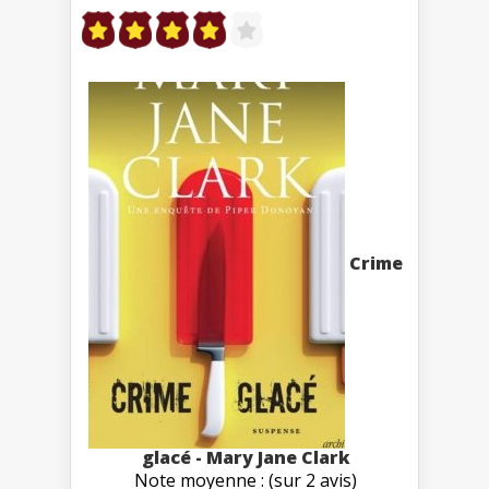
Crime
glacé - Mary Jane Clark
Note moyenne : (sur 2 avis)