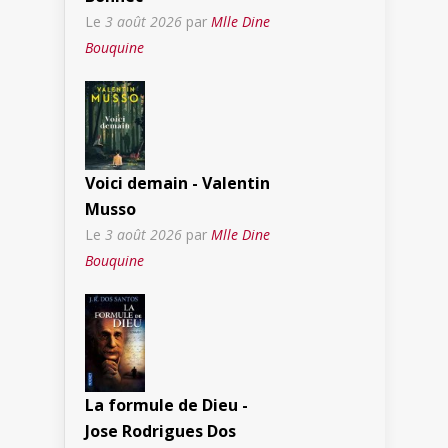
Le
3 août 2026
par
Mlle Dine
Bouquine
Voici demain - Valentin
Musso
Le
3 août 2026
par
Mlle Dine
Bouquine
La formule de Dieu -
Jose Rodrigues Dos