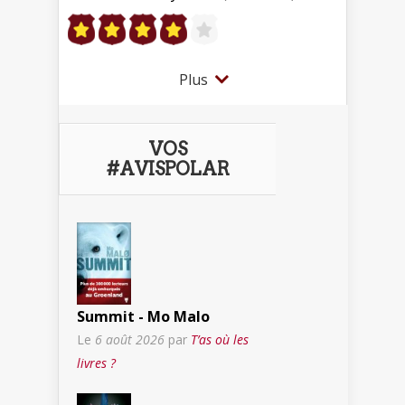
Plus
VOS
#AVISPOLAR
Summit - Mo Malo
Le
6 août 2026
par
T’as où les
livres ?