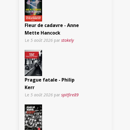
Fleur de cadavre - Anne
Mette Hancock
Le
5 août 2026
par
stokely
Prague fatale - Philip
Kerr
Le
5 août 2026
par
spitfire89