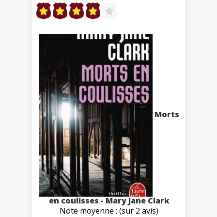
Morts
en coulisses - Mary Jane Clark
Note moyenne : (sur 2 avis)