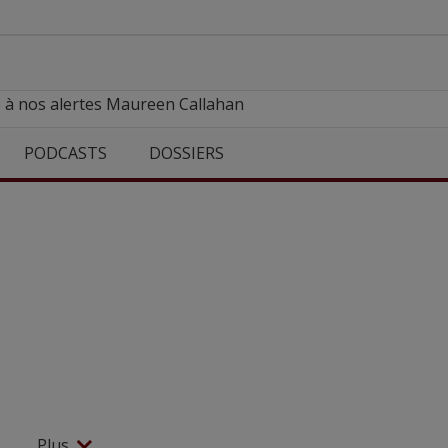
e à nos alertes Maureen Callahan
PODCASTS
DOSSIERS
Plus