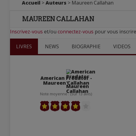
Accueil
>
Auteurs
> Maureen Callahan
MAUREEN CALLAHAN
Inscrivez-vous
et/ou
connectez-vous
pour vous inscrir
LIVRES
NEWS
BIOGRAPHIE
VIDEOS
American Predator -
Maureen Callahan
Note moyenne : (sur 13 avis)