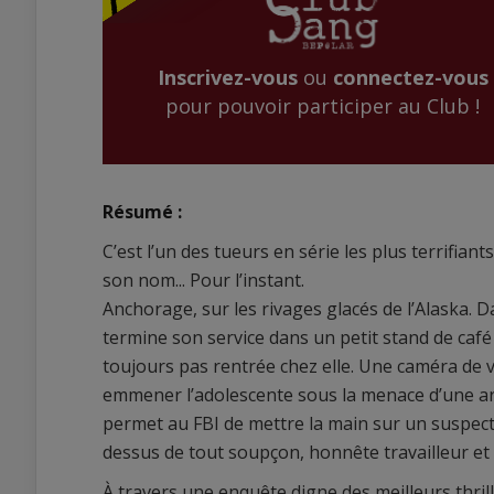
Inscrivez-vous
ou
connectez-vous
pour pouvoir participer au Club !
Résumé :
C’est l’un des tueurs en série les plus terrifiant
son nom... Pour l’instant.
Anchorage, sur les rivages glacés de l’Alaska. 
termine son service dans un petit stand de café 
toujours pas rentrée chez elle. Une caméra de v
emmener l’adolescente sous la menace d’une a
permet au FBI de mettre la main sur un suspect
dessus de tout soupçon, honnête travailleur et p
À travers une enquête digne des meilleurs thril