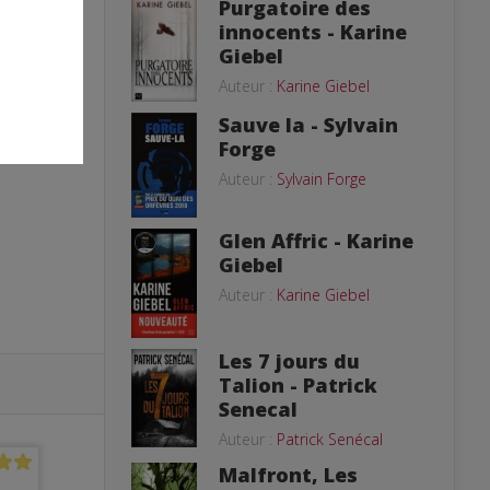
Purgatoire des
innocents - Karine
Giebel
Auteur :
Karine Giebel
Sauve la - Sylvain
Forge
Auteur :
Sylvain Forge
Glen Affric - Karine
Giebel
Auteur :
Karine Giebel
Les 7 jours du
Talion - Patrick
Senecal
Auteur :
Patrick Senécal
Malfront, Les