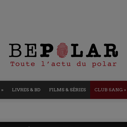
»
LIVRES & BD
FILMS & SÉRIES
CLUB SANG
»