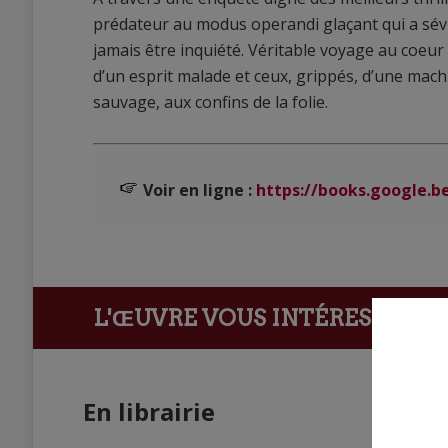
prédateur au modus operandi glaçant qui a sévi
jamais être inquiété. Véritable voyage au coeu
d’un esprit malade et ceux, grippés, d’une mach
sauvage, aux confins de la folie.
Voir en ligne :
https://books.google.be
L'ŒUVRE VOUS INTÉRESSE ?
Ach
En librairie