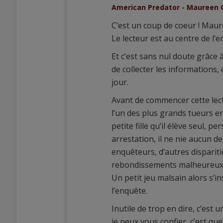
American Predator - Maureen 
C’est un coup de coeur ! Maure
Le lecteur est au centre de l’
Et c’est sans nul doute grâce à
de collecter les informations,
jour.
Avant de commencer cette lectu
l’un des plus grands tueurs en
petite fille qu’il élève seul, 
arrestation, il ne nie aucun de
enquêteurs, d’autres disparit
rebondissements malheureux
Un petit jeu malsain alors s’in
l’enquête.
Inutile de trop en dire, c’est 
je peux vous confier, c’est que