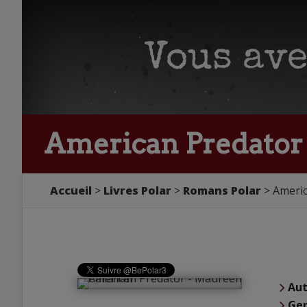
American Predator
Accueil
Livres Polar
Romans Polar
Americ
Aut
Ge