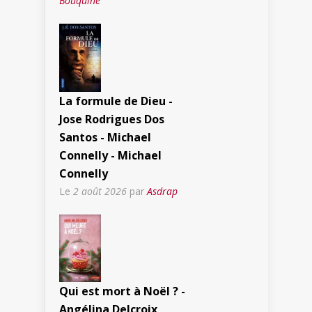
Bouquine
La formule de Dieu -
Jose Rodrigues Dos
Santos - Michael
Connelly - Michael
Connelly
Le
2 août 2026
par
Asdrap
Qui est mort à Noël ? -
Angélina Delcroix