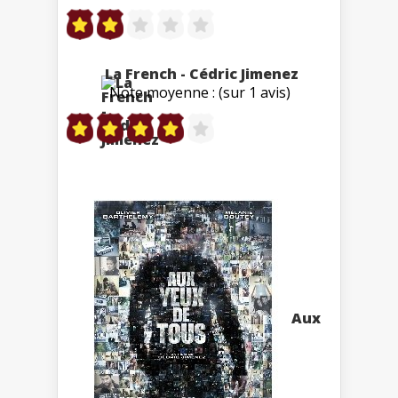
La French - Cédric Jimenez
Note moyenne : (sur 1 avis)
Aux