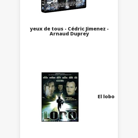
yeux de tous - Cédric Jimenez -
Arnaud Duprey
El lobo