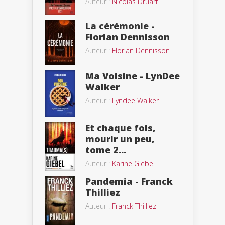
Auteur :
Nicolas Druart
La cérémonie -
Florian Dennisson
Auteur :
Florian Dennisson
Ma Voisine - LynDee
Walker
Auteur :
Lyndee Walker
Et chaque fois,
mourir un peu,
tome 2...
Auteur :
Karine Giebel
Pandemia - Franck
Thilliez
Auteur :
Franck Thilliez