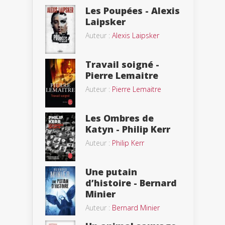
Les Poupées - Alexis
Laipsker
Auteur :
Alexis Laipsker
Travail soigné -
Pierre Lemaitre
Auteur :
Pierre Lemaitre
Les Ombres de
Katyn - Philip Kerr
Auteur :
Philip Kerr
Une putain
d’histoire - Bernard
Minier
Auteur :
Bernard Minier