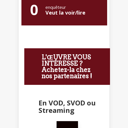
0
enquêteur
Veut la voir/lire
L'ŒUVRE VOUS
INTÉRESSE ?
Achetez-la chez
nos partenaires !
En VOD, SVOD ou
Streaming