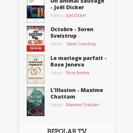
Un animal sauvage
- Joël Dicker
Auteur :
Joël Dicker
Octobre - Soren
Sveistrup
Auteur :
Søren Sveistrup
Le mariage parfait -
Rose Jeneva
Auteur :
Rose Jeneva
L’Illusion - Maxime
Chattam
Auteur :
Maxime Chattam
BEPOLAR TV