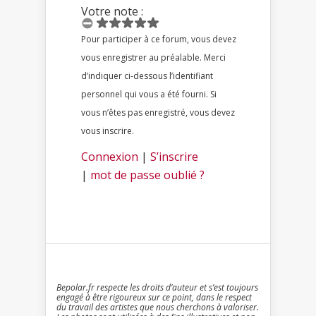
Votre note :
Pour participer à ce forum, vous devez
vous enregistrer au préalable. Merci
d’indiquer ci-dessous l’identifiant
personnel qui vous a été fourni. Si
vous n’êtes pas enregistré, vous devez
vous inscrire.
Connexion
|
S’inscrire
|
mot de passe oublié ?
Bepolar.fr respecte les droits d’auteur et s’est toujours
engagé à être rigoureux sur ce point, dans le respect
du travail des artistes que nous cherchons à valoriser.