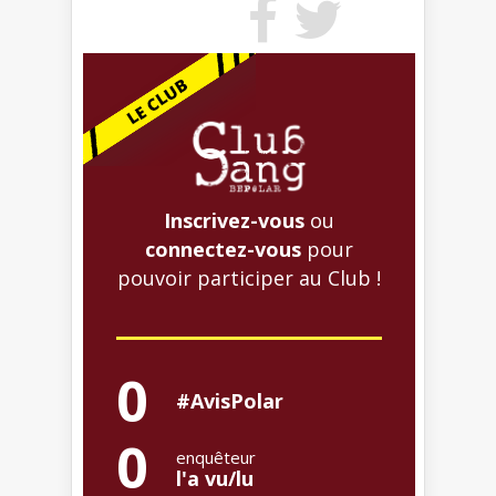
Inscrivez-vous
ou
connectez-vous
pour
pouvoir participer au Club !
0
#AvisPolar
0
enquêteur
l'a vu/lu