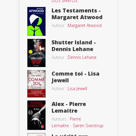
DOS SANTOS
Les Testaments -
Margaret Atwood
Auteur :
Margaret Atwood
Shutter Island -
Dennis Lehane
Auteur :
Dennis Lehane
Comme toi - Lisa
Jewell
Auteur :
Lisa Jewell
Alex - Pierre
Lemaitre
Auteurs :
Pierre
Lemaitre
-
Søren Sveistrup