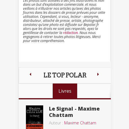
Les photos sont utilisées à des fins illustratives et non
dans un but d’exploitation commerciale. et nous
veillons à n’illustrer nos articles qu’avec des photos
fournis dans les dossiers de presse prévues pour cette
utilisation. Cependant, si vous, lecteur - anonyme,
distributeur, attaché de presse, artiste, photographe
constatez qu’une photo est diffusée sur Bepolar.fr
alors que les droits ne sont pas respectés, ayez la
gentillesse de contacter la
rédaction
. Nous nous
engageons à retirer toutes photos litigieuses. Merci
pour votre compréhension.
LE TOP POLAR
Livres
Le Signal - Maxime
Chattam
Auteur :
Maxime Chattam