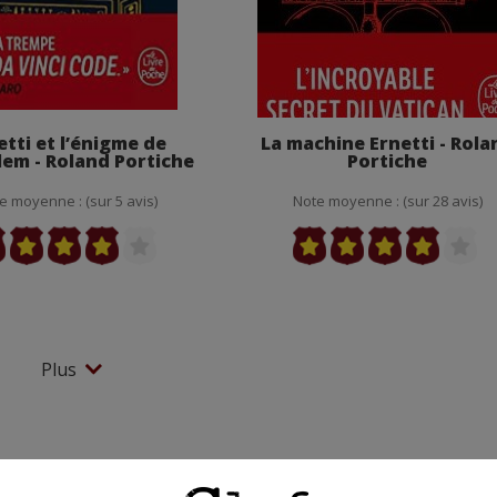
etti et l’énigme de
La machine Ernetti - Rola
lem - Roland Portiche
Portiche
e moyenne : (sur 5 avis)
Note moyenne : (sur 28 avis)
Plus