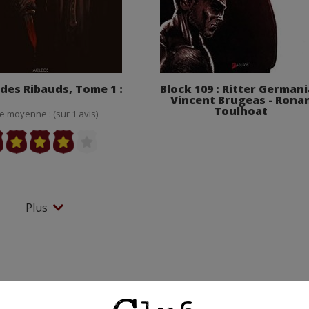
 des Ribauds, Tome 1 :
Block 109 : Ritter Germani
Vincent Brugeas - Rona
Toulhoat
e moyenne : (sur 1 avis)
Plus