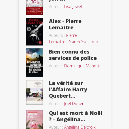
Auteur :
Lisa Jewell
Alex - Pierre
Lemaitre
Auteurs :
Pierre
Lemaitre
-
Søren Sveistrup
Bien connu des
services de police
Auteur :
Dominique Manotti
La vérité sur
l’Affaire Harry
Quebert...
Auteur :
Joël Dicker
Qui est mort à Noël
? - Angélina...
Auteur :
Angélina Delcroix