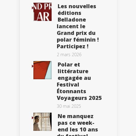
Les nouvelles
éditions
Belladone
lancent le
Grand prix du
polar féminin !
Participez !
2 mars 2026
Polar et
littérature
engagée au
Festival
Étonnants
Voyageurs 2025
30 mai 2025
Ne manquez
pas ce week-
end les 10 ans