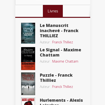
Livres
Le Manuscrit
inachevé - Franck
THILLIEZ
Auteur :
Franck Thilliez
Le Signal - Maxime
Chattam
Auteur :
Maxime Chattam
Puzzle - Franck
Thilliez
Auteur :
Franck Thilliez
Hurlements - Alexis