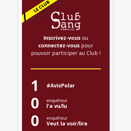
Inscrivez-vous
ou
connectez-vous
pour
pouvoir participer au Club !
1
#AvisPolar
0
enquêteur
l'a vu/lu
0
enquêteur
Veut la voir/lire