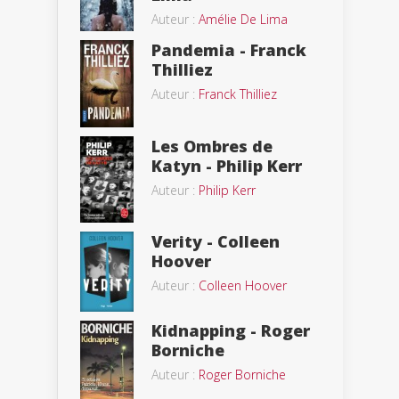
Auteur :
Amélie De Lima
Pandemia - Franck
Thilliez
Auteur :
Franck Thilliez
Les Ombres de
Katyn - Philip Kerr
Auteur :
Philip Kerr
Verity - Colleen
Hoover
Auteur :
Colleen Hoover
Kidnapping - Roger
Borniche
Auteur :
Roger Borniche