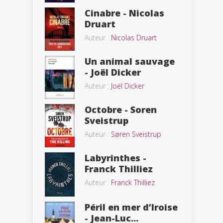
Cinabre - Nicolas
Druart
Auteur :
Nicolas Druart
Un animal sauvage
- Joël Dicker
Auteur :
Joël Dicker
Octobre - Soren
Sveistrup
Auteur :
Søren Sveistrup
Labyrinthes -
Franck Thilliez
Auteur :
Franck Thilliez
Péril en mer d’Iroise
- Jean-Luc...