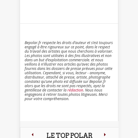
Bepolar.fr respecte les droits d’auteur et s’est toujours
engagé à être rigoureux sur ce point, dans le respect
du travail des artistes que nous cherchons à valoriser.
Les photos sont utilisées à des fins illustratives et non
dans un but d’exploitation commerciale. et nous
veillons à n’illustrer nos articles qu’avec des photos
fournis dans les dossiers de presse prévues pour cette
utilisation. Cependant, si vous, lecteur - anonyme,
distributeur, attaché de presse, artiste, photographe
constatez qu’une photo est diffusée sur Bepolar.fr
alors que les droits ne sont pas respectés, ayez la
gentillesse de contacter la
rédaction
. Nous nous
engageons à retirer toutes photos litigieuses. Merci
pour votre compréhension.
LE TOP POLAR