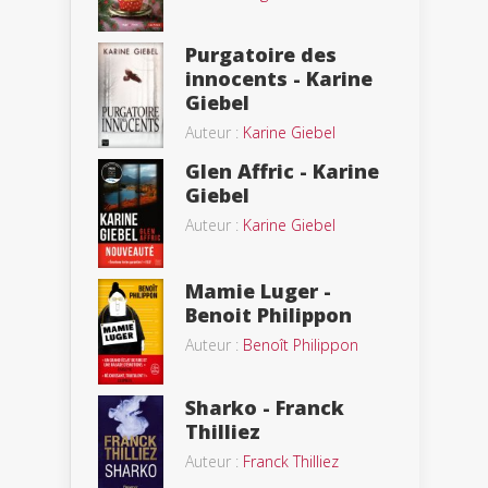
Purgatoire des
innocents - Karine
Giebel
Auteur :
Karine Giebel
Glen Affric - Karine
Giebel
Auteur :
Karine Giebel
Mamie Luger -
Benoit Philippon
Auteur :
Benoît Philippon
Sharko - Franck
Thilliez
Auteur :
Franck Thilliez