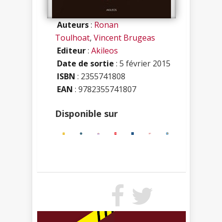
Auteurs
:
Ronan
Toulhoat
,
Vincent Brugeas
Editeur
:
Akileos
Date de sortie
: 5 février 2015
ISBN
:
2355741808
EAN
: 9782355741807
Disponible sur