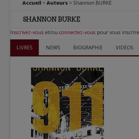
Accueil
>
Auteurs
> Shannon BURKE
SHANNON BURKE
Inscrivez-vous
et/ou
connectez-vous
pour vous inscrir
LIVRES
NEWS
BIOGRAPHIE
VIDEOS