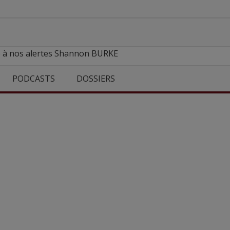
e à nos alertes Shannon BURKE
PODCASTS
DOSSIERS