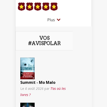
Plus
VOS
#AVISPOLAR
Summit - Mo Malo
Le
6 août 2026
par
T’as où les
livres ?