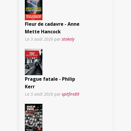
Fleur de cadavre - Anne
Mette Hancock
Le
5 août 2026
par
stokely
Prague fatale - Philip
Kerr
Le
5 août 2026
par
spitfire89