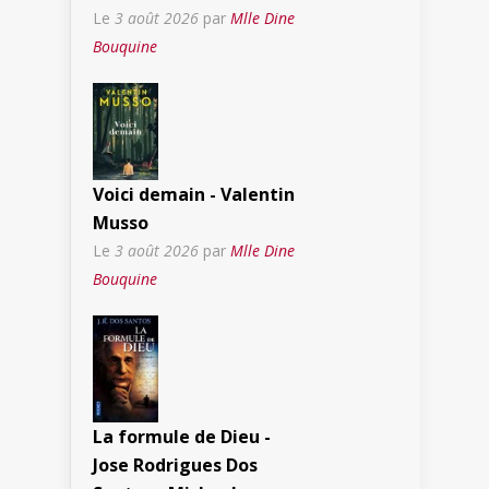
Le
3 août 2026
par
Mlle Dine
Bouquine
Voici demain - Valentin
Musso
Le
3 août 2026
par
Mlle Dine
Bouquine
La formule de Dieu -
Jose Rodrigues Dos