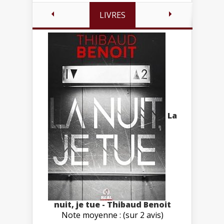
LIVRES
La
nuit, je tue - Thibaud Benoit
Note moyenne : (sur 2 avis)