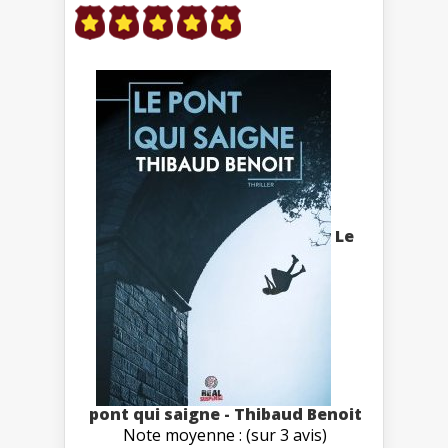
Le
pont qui saigne - Thibaud Benoit
Note moyenne : (sur 3 avis)