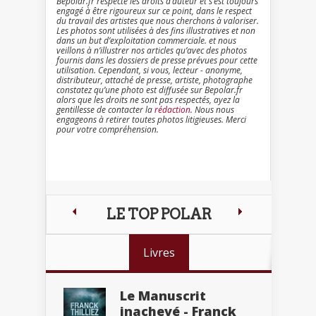
Bepolar.fr respecte les droits d’auteur et s’est toujours
engagé à être rigoureux sur ce point, dans le respect
du travail des artistes que nous cherchons à valoriser.
Les photos sont utilisées à des fins illustratives et non
dans un but d’exploitation commerciale. et nous
veillons à n’illustrer nos articles qu’avec des photos
fournis dans les dossiers de presse prévues pour cette
utilisation. Cependant, si vous, lecteur - anonyme,
distributeur, attaché de presse, artiste, photographe
constatez qu’une photo est diffusée sur Bepolar.fr
alors que les droits ne sont pas respectés, ayez la
gentillesse de contacter la
rédaction
. Nous nous
engageons à retirer toutes photos litigieuses. Merci
pour votre compréhension.
LE TOP POLAR
Livres
Le Manuscrit
inachevé - Franck