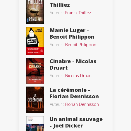
Thilliez
Auteur :
Franck Thilliez
Mamie Luger -
Benoit Philippon
Auteur :
Benoît Philippon
Cinabre - Nicolas
Druart
Auteur :
Nicolas Druart
La cérémonie -
Florian Dennisson
Auteur :
Florian Dennisson
Un animal sauvage
- Joël Dicker