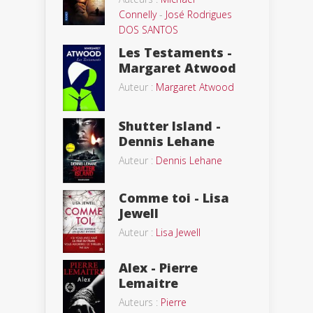
Connelly
-
José Rodrigues
DOS SANTOS
Les Testaments -
Margaret Atwood
Auteur :
Margaret Atwood
Shutter Island -
Dennis Lehane
Auteur :
Dennis Lehane
Comme toi - Lisa
Jewell
Auteur :
Lisa Jewell
Alex - Pierre
Lemaitre
Auteurs :
Pierre