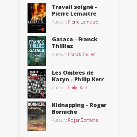
Travail soigné -
Pierre Lemaitre
Auteur :
Pierre Lemaitre
Gataca - Franck
Thilliez
Auteur :
Franck Thilliez
Les Ombres de
Katyn - Philip Kerr
Auteur :
Philip Kerr
Kidnapping - Roger
Borniche
Auteur :
Roger Borniche