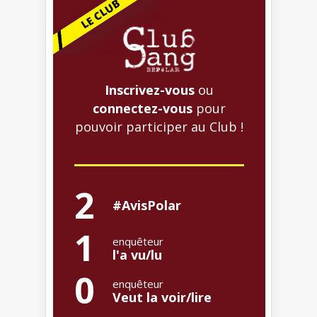
Inscrivez-vous
ou
connectez-vous
pour
pouvoir participer au Club !
2
#AvisPolar
1
enquêteur
l'a vu/lu
0
enquêteur
Veut la voir/lire