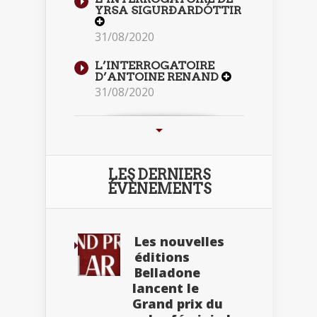
YRSA SIGURÐARDÓTTIR
31/08/2020
L’INTERROGATOIRE
D’ANTOINE RENAND
31/08/2020
LES DERNIERS
ÉVÈNEMENTS
Les nouvelles
éditions
Belladone
lancent le
Grand prix du