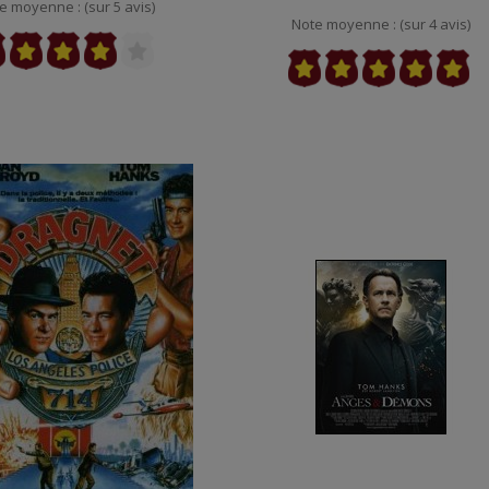
e moyenne : (sur 5 avis)
Note moyenne : (sur 4 avis)