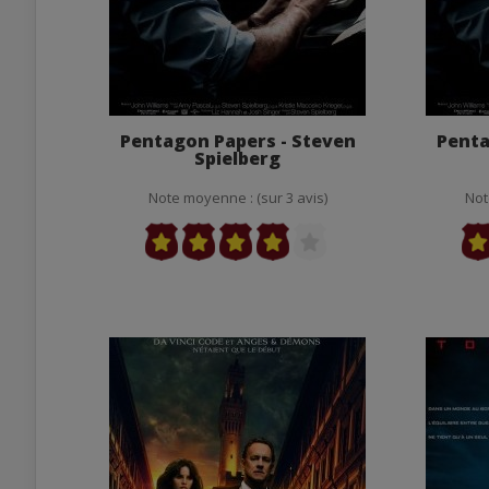
Pentagon Papers - Steven
Penta
Spielberg
Note moyenne : (sur 3 avis)
Not