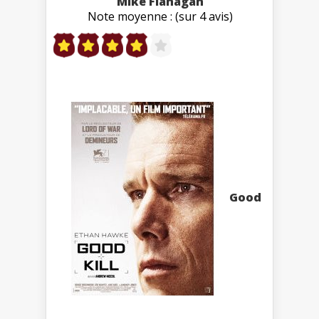
Mike Flanagan
Note moyenne : (sur 4 avis)
Good