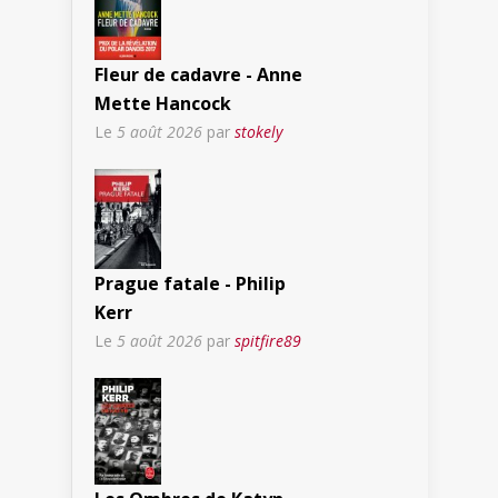
Fleur de cadavre - Anne
Mette Hancock
Le
5 août 2026
par
stokely
Prague fatale - Philip
Kerr
Le
5 août 2026
par
spitfire89