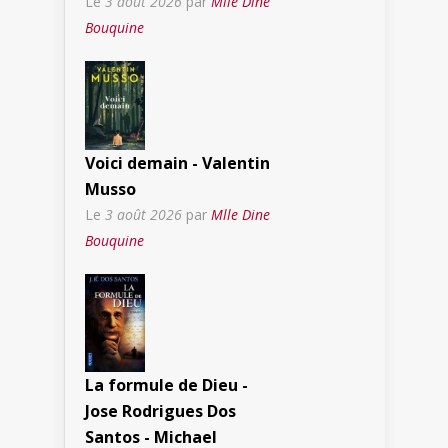
Le
3 août 2026
par
Mlle Dine
Bouquine
Voici demain - Valentin
Musso
Le
3 août 2026
par
Mlle Dine
Bouquine
La formule de Dieu -
Jose Rodrigues Dos
Santos - Michael