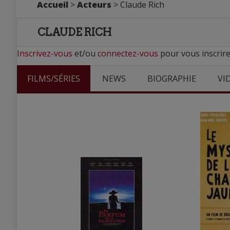
Accueil
>
Acteurs
> Claude Rich
CLAUDE RICH
Inscrivez-vous
et/ou
connectez-vous
pour vous inscrire
FILMS/SÉRIES
NEWS
BIOGRAPHIE
VI