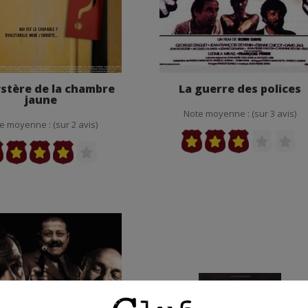
stère de la chambre
La guerre des polices
jaune
Note moyenne : (sur 3 avis)
e moyenne : (sur 2 avis)