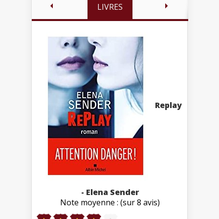
LIVRES
Replay
- Elena Sender
Note moyenne : (sur 8 avis)