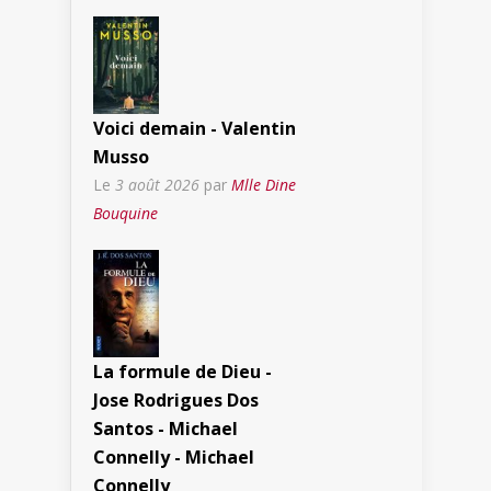
Voici demain - Valentin
Musso
Le
3 août 2026
par
Mlle Dine
Bouquine
La formule de Dieu -
Jose Rodrigues Dos
Santos - Michael
Connelly - Michael
Connelly