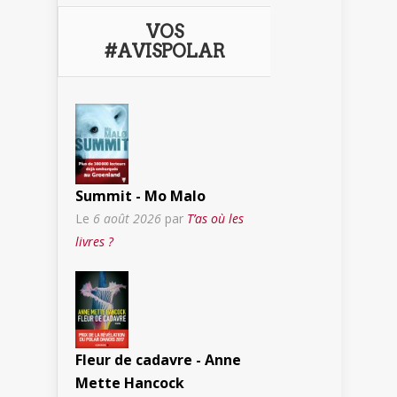
VOS
#AVISPOLAR
Summit - Mo Malo
Le
6 août 2026
par
T’as où les
livres ?
Fleur de cadavre - Anne
Mette Hancock