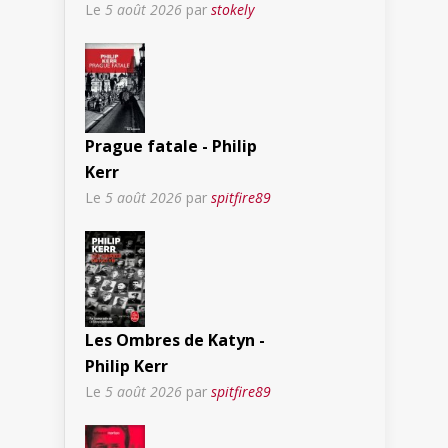
Le
5 août 2026
par
stokely
Prague fatale - Philip
Kerr
Le
5 août 2026
par
spitfire89
Les Ombres de Katyn -
Philip Kerr
Le
5 août 2026
par
spitfire89