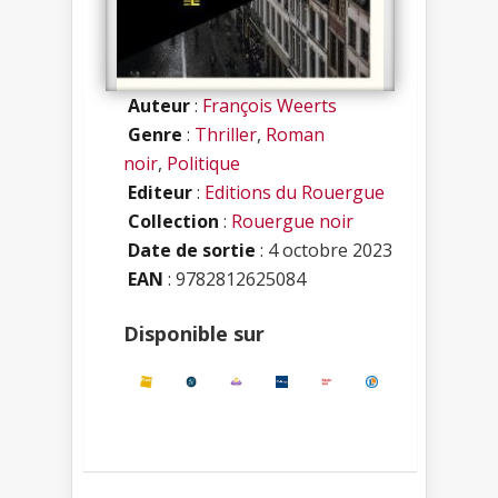
Auteur
:
François Weerts
Genre
:
Thriller
,
Roman
noir
,
Politique
Editeur
:
Editions du Rouergue
Collection
:
Rouergue noir
Date de sortie
: 4 octobre 2023
EAN
: 9782812625084
Disponible sur