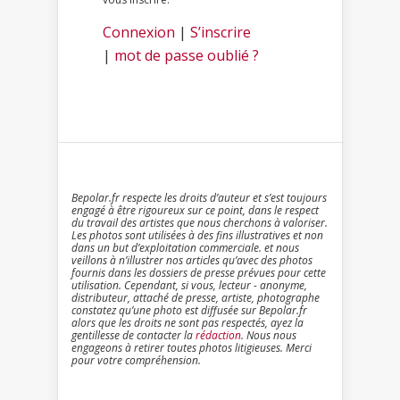
Connexion
|
S’inscrire
|
mot de passe oublié ?
Bepolar.fr respecte les droits d’auteur et s’est toujours
engagé à être rigoureux sur ce point, dans le respect
du travail des artistes que nous cherchons à valoriser.
Les photos sont utilisées à des fins illustratives et non
dans un but d’exploitation commerciale. et nous
veillons à n’illustrer nos articles qu’avec des photos
fournis dans les dossiers de presse prévues pour cette
utilisation. Cependant, si vous, lecteur - anonyme,
distributeur, attaché de presse, artiste, photographe
constatez qu’une photo est diffusée sur Bepolar.fr
alors que les droits ne sont pas respectés, ayez la
gentillesse de contacter la
rédaction
. Nous nous
engageons à retirer toutes photos litigieuses. Merci
pour votre compréhension.