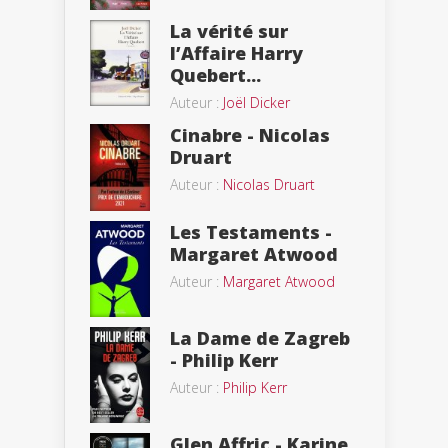
La vérité sur
l’Affaire Harry
Quebert...
Auteur :
Joël Dicker
Cinabre - Nicolas
Druart
Auteur :
Nicolas Druart
Les Testaments -
Margaret Atwood
Auteur :
Margaret Atwood
La Dame de Zagreb
- Philip Kerr
Auteur :
Philip Kerr
Glen Affric - Karine