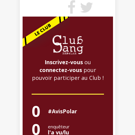
Inscrivez-vous
ou
connectez-vous
pour
pouvoir participer au Club !
0
#AvisPolar
0
enquêteur
l'a vu/lu