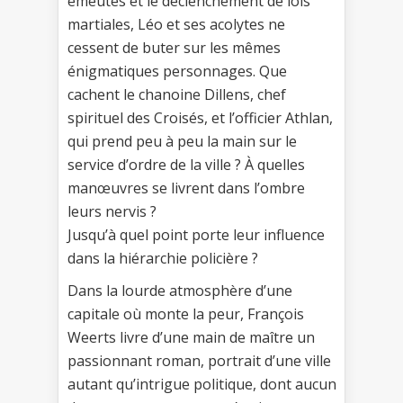
émeutes et le déclenchement de lois
martiales, Léo et ses acolytes ne
cessent de buter sur les mêmes
énigmatiques personnages. Que
cachent le chanoine Dillens, chef
spirituel des Croisés, et l’officier Athlan,
qui prend peu à peu la main sur le
service d’ordre de la ville ? À quelles
manœuvres se livrent dans l’ombre
leurs nervis ?
Jusqu’à quel point porte leur influence
dans la hiérarchie policière ?
Dans la lourde atmosphère d’une
capitale où monte la peur, François
Weerts livre d’une main de maître un
passionnant roman, portrait d’une ville
autant qu’intrigue politique, dont aucun