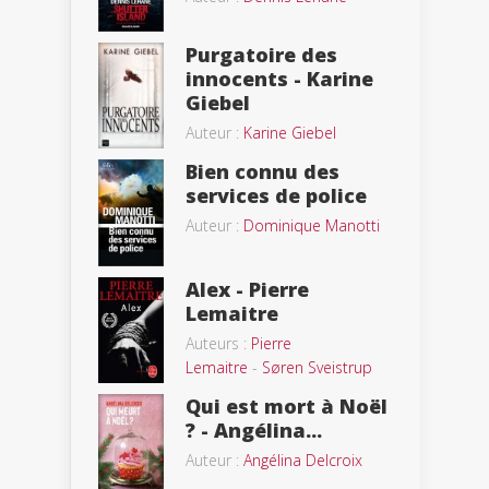
Purgatoire des
innocents - Karine
Giebel
Auteur :
Karine Giebel
Bien connu des
services de police
Auteur :
Dominique Manotti
Alex - Pierre
Lemaitre
Auteurs :
Pierre
Lemaitre
-
Søren Sveistrup
Qui est mort à Noël
? - Angélina...
Auteur :
Angélina Delcroix