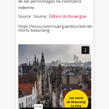
de ses personnages ne s’extirpera
indemne.
Source : Source :
Édition du Rouergue
https://issuu.com/rouergue/docs/extrait-
morts-beauraing