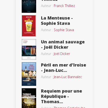
Auteur :
Franck Thilliez
La Menteuse -
Sophie Stava
Auteur :
Sophie Stava
Un animal sauvage
- Joël Dicker
Auteur :
Joël Dicker
Péril en mer d’Iroise
- Jean-Luc...
Auteur :
Jean-Luc Bannalec
Requiem pour une
République -
Thomas...