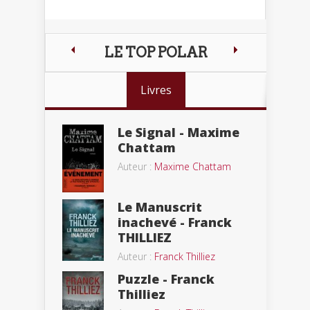
LE TOP POLAR
Livres
Le Signal - Maxime
Chattam
Auteur :
Maxime Chattam
Le Manuscrit
inachevé - Franck
THILLIEZ
Auteur :
Franck Thilliez
Puzzle - Franck
Thilliez