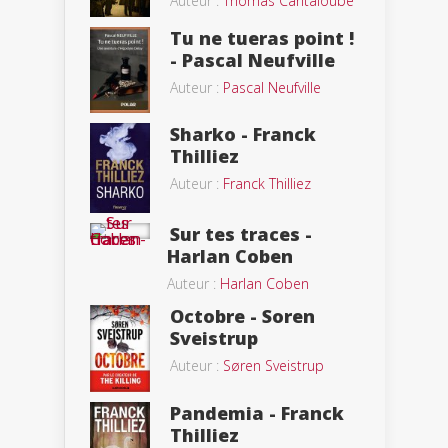
Auteur :
Thomas Cantaloube
Tu ne tueras point !
- Pascal Neufville
Auteur :
Pascal Neufville
Sharko - Franck
Thilliez
Auteur :
Franck Thilliez
Sur tes traces -
Harlan Coben
Auteur :
Harlan Coben
Octobre - Soren
Sveistrup
Auteur :
Søren Sveistrup
Pandemia - Franck
Thilliez