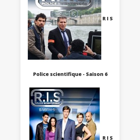
R I S
Police scientifique - Saison 6
R I S