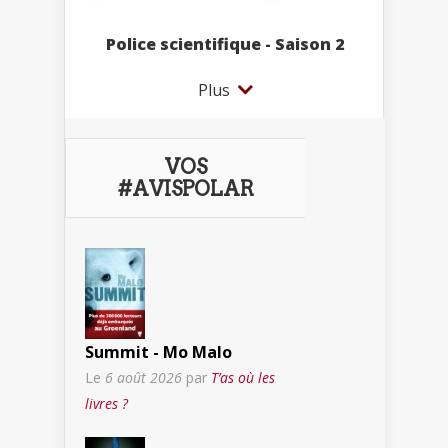
Police scientifique - Saison 2
Plus
VOS
#AVISPOLAR
Summit - Mo Malo
Le
6 août 2026
par
T’as où les
livres ?