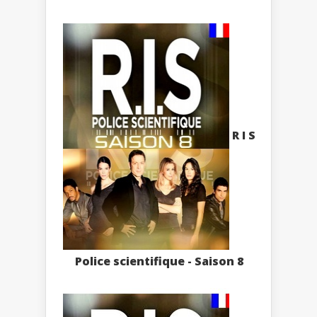
R I S
Police scientifique - Saison 8