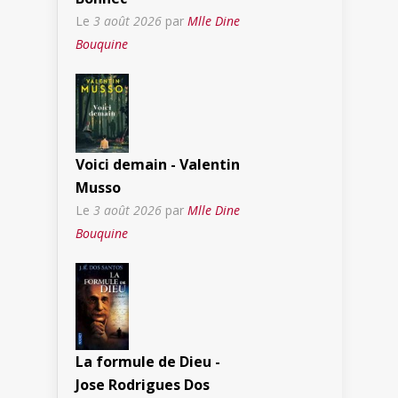
Le
3 août 2026
par
Mlle Dine
Bouquine
Voici demain - Valentin
Musso
Le
3 août 2026
par
Mlle Dine
Bouquine
La formule de Dieu -
Jose Rodrigues Dos