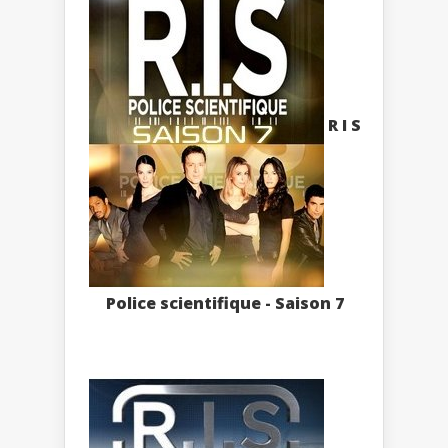
R I S
Police scientifique - Saison 7