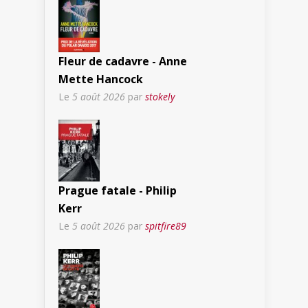
Fleur de cadavre - Anne
Mette Hancock
Le
5 août 2026
par
stokely
Prague fatale - Philip
Kerr
Le
5 août 2026
par
spitfire89