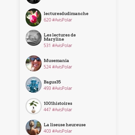
lecturesdudimanche
620 #AvisPolar
Les lectures de
Maryline
531 #AvisPolar
Musemania
524 #AvisPolar
Bagus35
493 #AvisPolar
1001histoires
447 #AvisPolar
La liseuse heureuse
403 #AvisPolar