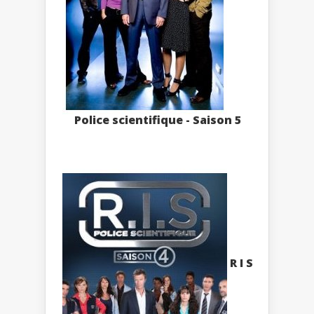
Police scientifique - Saison 5
R I S