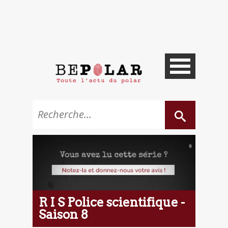
R I S Police scientifique -
Saison 8