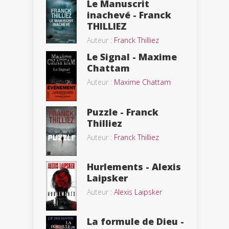
Le Manuscrit
inachevé - Franck
THILLIEZ
Auteur :
Franck Thilliez
Le Signal - Maxime
Chattam
Auteur :
Maxime Chattam
Puzzle - Franck
Thilliez
Auteur :
Franck Thilliez
Hurlements - Alexis
Laipsker
Auteur :
Alexis Laipsker
La formule de Dieu -