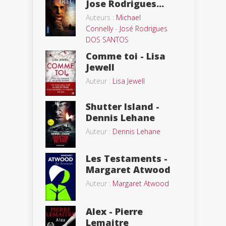
Jose Rodrigues...
Auteurs :
Michael
Connelly
-
José Rodrigues
DOS SANTOS
Comme toi - Lisa
Jewell
Auteur :
Lisa Jewell
Shutter Island -
Dennis Lehane
Auteur :
Dennis Lehane
Les Testaments -
Margaret Atwood
Auteur :
Margaret Atwood
Alex - Pierre
Lemaitre