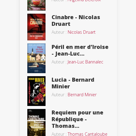
Cinabre - Nicolas
Druart
Auteur :
Nicolas Druart
Péril en mer d’Iroise
- Jean-Luc...
Auteur :
Jean-Luc Bannalec
Lucia - Bernard
Minier
Auteur :
Bernard Minier
Requiem pour une
République -
Thomas...
Auteur :
Thomas Cantaloube