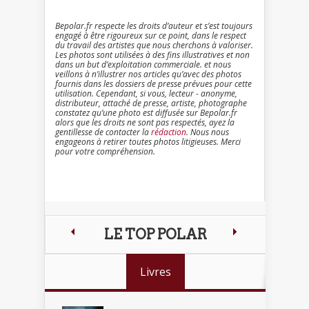
Bepolar.fr respecte les droits d’auteur et s’est toujours
engagé à être rigoureux sur ce point, dans le respect
du travail des artistes que nous cherchons à valoriser.
Les photos sont utilisées à des fins illustratives et non
dans un but d’exploitation commerciale. et nous
veillons à n’illustrer nos articles qu’avec des photos
fournis dans les dossiers de presse prévues pour cette
utilisation. Cependant, si vous, lecteur - anonyme,
distributeur, attaché de presse, artiste, photographe
constatez qu’une photo est diffusée sur Bepolar.fr
alors que les droits ne sont pas respectés, ayez la
gentillesse de contacter la
rédaction
. Nous nous
engageons à retirer toutes photos litigieuses. Merci
pour votre compréhension.
LE TOP POLAR
Livres