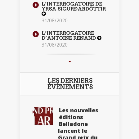
L’INTERROGATOIRE DE
YRSA SIGURÐARDÓTTIR
31/08/2020
L’INTERROGATOIRE
D’ANTOINE RENAND
31/08/2020
LES DERNIERS
ÉVÈNEMENTS
Les nouvelles
éditions
Belladone
lancent le
Grand prix du