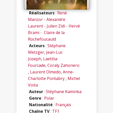
Réalisateurs
:
René
Manzor
-
Alexandre
Laurent
-
Julien Zidi
-
Hervé
Brami
-
Claire de la
Rochefoucauld
Acteurs
:
Stéphane
Metzger
,
Jean-Luc
Joseph
,
Laetitia
Fourcade
,
Coraly Zahonero
,
Laurent Olmedo
,
Anne-
Charlotte Pontabry
,
Michel
Voïta
Auteur
:
Stéphane Kaminka
Genre
:
Polar
Nationalité
:
Français
Chaîne TV
:
TF1