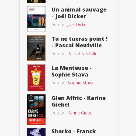
Un animal sauvage
- Joël Dicker
Auteur :
Joël Dicker
Tu ne tueras point !
- Pascal Neufville
Auteur :
Pascal Neufville
La Menteuse -
Sophie Stava
Auteur :
Sophie Stava
Glen Affric - Karine
Giebel
Auteur :
Karine Giebel
Sharko - Franck