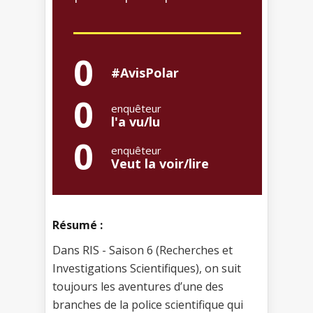
0
#AvisPolar
0
enquêteur
l'a vu/lu
0
enquêteur
Veut la voir/lire
Résumé :
Dans RIS - Saison 6 (Recherches et
Investigations Scientifiques), on suit
toujours les aventures d’une des
branches de la police scientifique qui