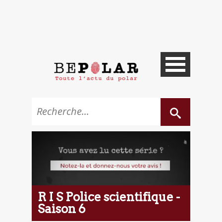
R I S Police scientifique -
Saison 6