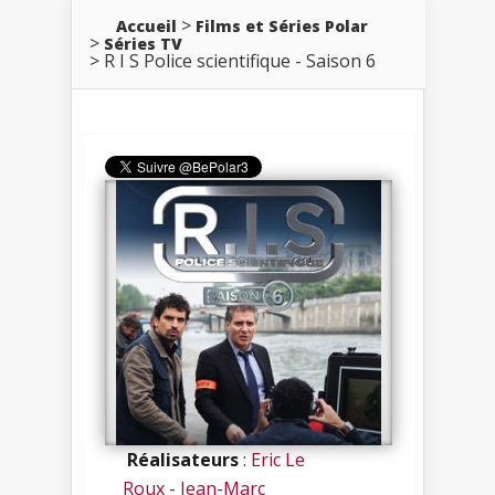
Accueil
Films et Séries Polar
Séries TV
R I S Police scientifique - Saison 6
Réalisateurs
:
Eric Le
Roux
-
Jean-Marc