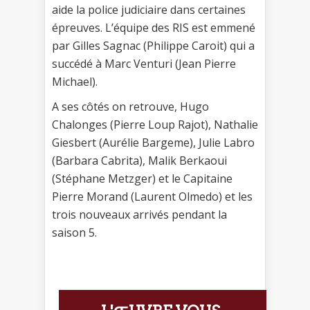
aide la police judiciaire dans certaines
épreuves. L’équipe des RIS est emmené
par Gilles Sagnac (Philippe Caroit) qui a
succédé à Marc Venturi (Jean Pierre
Michael).
A ses côtés on retrouve, Hugo
Chalonges (Pierre Loup Rajot), Nathalie
Giesbert (Aurélie Bargeme), Julie Labro
(Barbara Cabrita), Malik Berkaoui
(Stéphane Metzger) et le Capitaine
Pierre Morand (Laurent Olmedo) et les
trois nouveaux arrivés pendant la
saison 5.