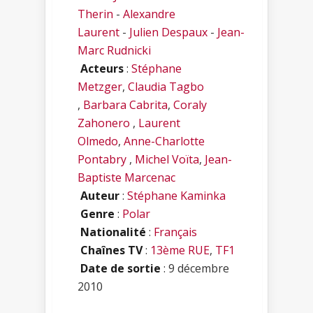
Therin
-
Alexandre
Laurent
-
Julien Despaux
-
Jean-
Marc Rudnicki
Acteurs
:
Stéphane
Metzger
,
Claudia Tagbo
,
Barbara Cabrita
,
Coraly
Zahonero
,
Laurent
Olmedo
,
Anne-Charlotte
Pontabry
,
Michel Voïta
,
Jean-
Baptiste Marcenac
Auteur
:
Stéphane Kaminka
Genre
:
Polar
Nationalité
:
Français
Chaînes TV
:
13ème RUE
,
TF1
Date de sortie
: 9 décembre
2010