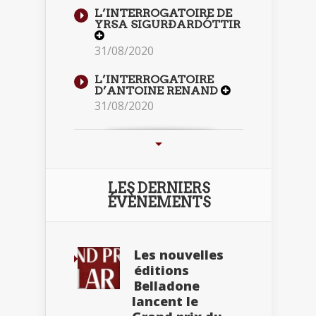
L’INTERROGATOIRE DE
YRSA SIGURÐARDÓTTIR
31/08/2020
L’INTERROGATOIRE
D’ANTOINE RENAND
31/08/2020
LES DERNIERS
ÉVÈNEMENTS
Les nouvelles
éditions
Belladone
lancent le