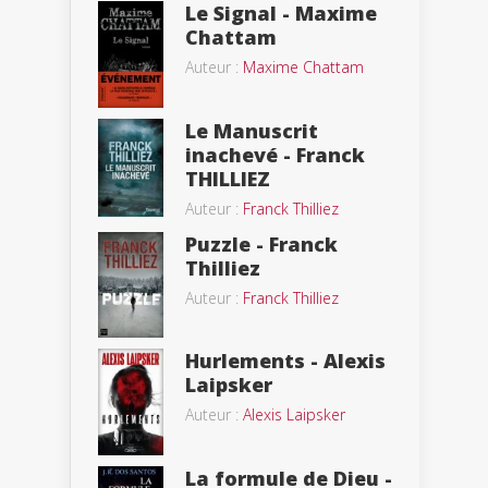
Le Signal - Maxime
Chattam
Auteur :
Maxime Chattam
Le Manuscrit
inachevé - Franck
THILLIEZ
Auteur :
Franck Thilliez
Puzzle - Franck
Thilliez
Auteur :
Franck Thilliez
Hurlements - Alexis
Laipsker
Auteur :
Alexis Laipsker
La formule de Dieu -