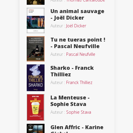
Un animal sauvage
- Joël Dicker
Auteur :
Joël Dicker
Tu ne tueras point !
- Pascal Neufville
Auteur :
Pascal Neufville
Sharko - Franck
Thilliez
Auteur :
Franck Thilliez
La Menteuse -
Sophie Stava
Auteur :
Sophie Stava
Glen Affric - Karine