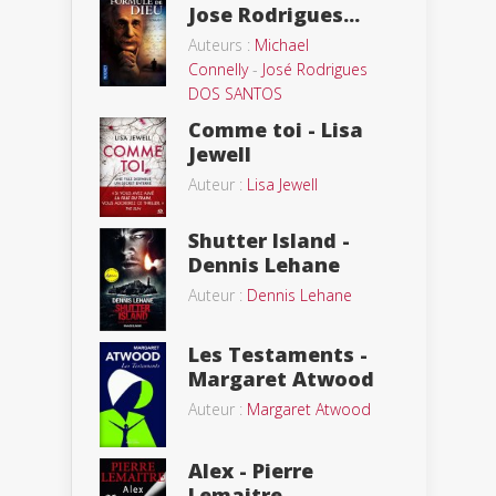
Jose Rodrigues...
Auteurs :
Michael
Connelly
-
José Rodrigues
DOS SANTOS
Comme toi - Lisa
Jewell
Auteur :
Lisa Jewell
Shutter Island -
Dennis Lehane
Auteur :
Dennis Lehane
Les Testaments -
Margaret Atwood
Auteur :
Margaret Atwood
Alex - Pierre
Lemaitre