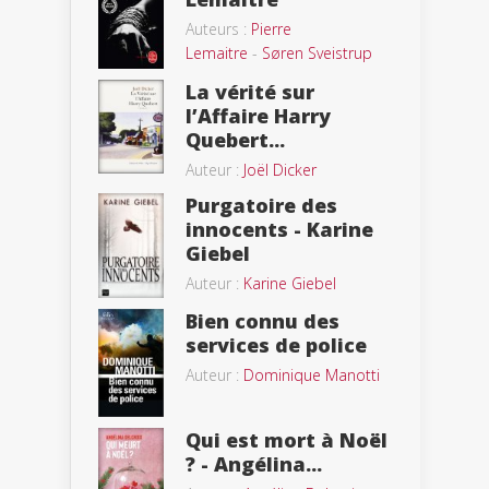
Auteurs :
Pierre
Lemaitre
-
Søren Sveistrup
La vérité sur
l’Affaire Harry
Quebert...
Auteur :
Joël Dicker
Purgatoire des
innocents - Karine
Giebel
Auteur :
Karine Giebel
Bien connu des
services de police
Auteur :
Dominique Manotti
Qui est mort à Noël
? - Angélina...