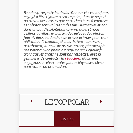
Bepolar.fr respecte les droits d’auteur et s’est toujours
engagé à être rigoureux sur ce point, dans le respect
du travail des artistes que nous cherchons à valoriser.
Les photos sont utilisées à des fins illustratives et non
dans un but d’exploitation commerciale. et nous
veillons à n’illustrer nos articles qu’avec des photos
fournis dans les dossiers de presse prévues pour cette
utilisation. Cependant, si vous, lecteur - anonyme,
distributeur, attaché de presse, artiste, photographe
constatez qu’une photo est diffusée sur Bepolar.fr
alors que les droits ne sont pas respectés, ayez la
gentillesse de contacter la
rédaction
. Nous nous
engageons à retirer toutes photos litigieuses. Merci
pour votre compréhension.
LE TOP POLAR
Livres