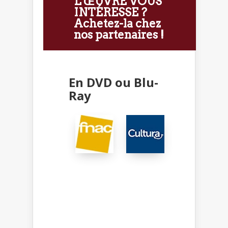
L'ŒUVRE VOUS
INTÉRESSE ?
Achetez-la chez
nos partenaires !
En DVD ou Blu-
Ray