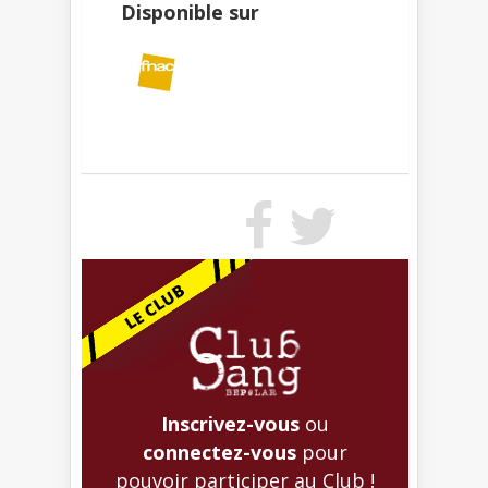
Disponible sur
Inscrivez-vous
ou
connectez-vous
pour
pouvoir participer au Club !