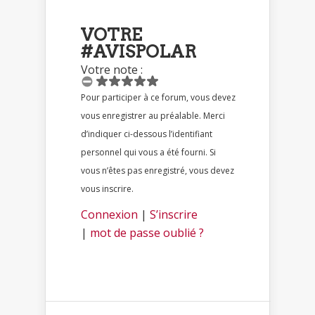
VOTRE
#AVISPOLAR
Votre note :
Pour participer à ce forum, vous devez
vous enregistrer au préalable. Merci
d’indiquer ci-dessous l’identifiant
personnel qui vous a été fourni. Si
vous n’êtes pas enregistré, vous devez
vous inscrire.
Connexion
|
S’inscrire
|
mot de passe oublié ?