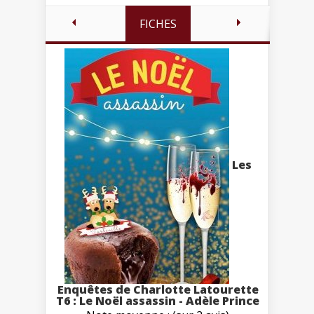
FICHES
Les
Enquêtes de Charlotte Latourette
T6 : Le Noël assassin - Adèle Prince