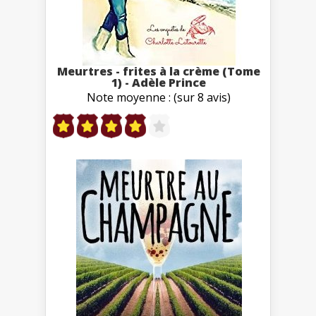
Meurtres - frites à la crème (Tome
1) - Adèle Prince
Note moyenne : (sur 8 avis)