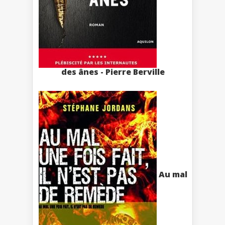
des ânes - Pierre Berville
Au mal