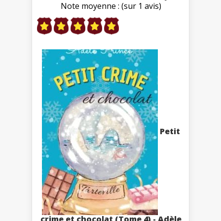
Note moyenne : (sur 1 avis)
Petit
crime et chocolat (Tome 4) - Adèle