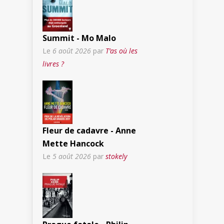
Summit - Mo Malo
Le
6 août 2026
par
T’as où les
livres ?
Fleur de cadavre - Anne
Mette Hancock
Le
5 août 2026
par
stokely