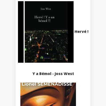
Hervé !
Y a Bémol - Joss West