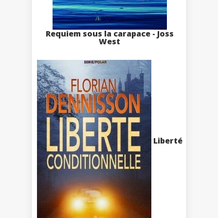
Requiem sous la carapace - Joss
West
Liberté