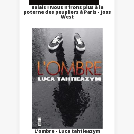
Balais ! Nous n’irons plus à la
poterne des peupliers à Paris - Joss
West
L’ombre - Luca tahtieazym