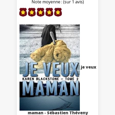
Note moyenne : (sur 1 avis)
je veux
maman - Sébastien Théveny