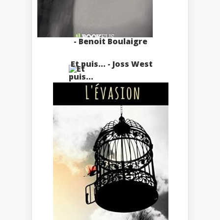
- Benoit Boulaigre
Et puis... - Joss West