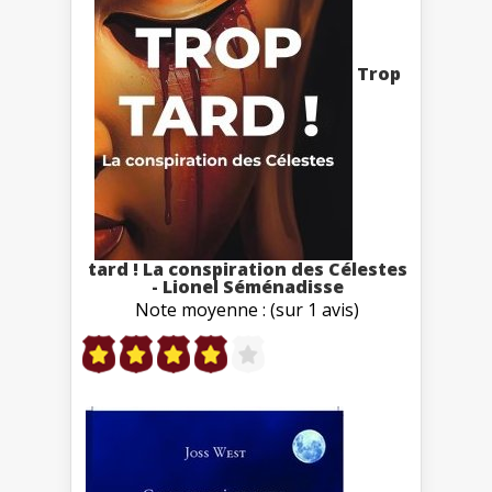
Trop
tard ! La conspiration des Célestes
- Lionel Séménadisse
Note moyenne : (sur 1 avis)