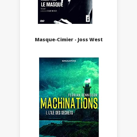
Masque-Cimier - Joss West