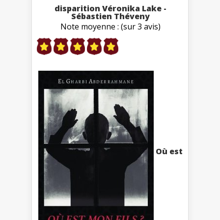
disparition Véronika Lake -
Sébastien Théveny
Note moyenne : (sur 3 avis)
Où est