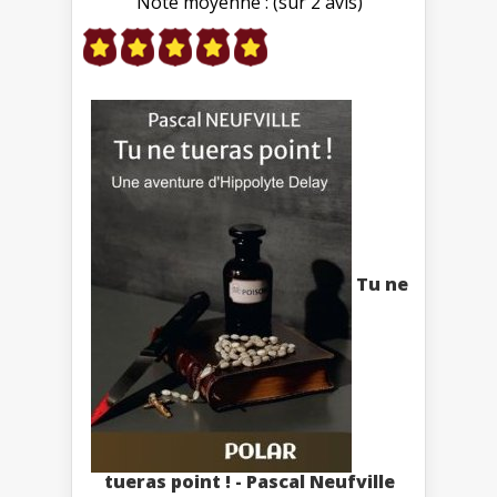
Note moyenne : (sur 2 avis)
Tu ne
tueras point ! - Pascal Neufville