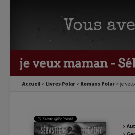
je veux maman - Sé
Accueil
Livres Polar
Romans Polar
je veu
Aut
Ge