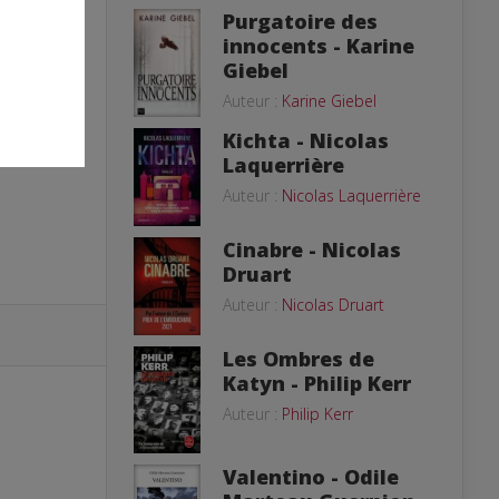
Purgatoire des
innocents - Karine
Giebel
Auteur :
Karine Giebel
Kichta - Nicolas
Laquerrière
Auteur :
Nicolas Laquerrière
Cinabre - Nicolas
Druart
Auteur :
Nicolas Druart
Les Ombres de
Katyn - Philip Kerr
Auteur :
Philip Kerr
Valentino - Odile