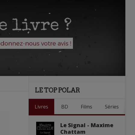
LE TOP POLAR
Livres
BD
Films
Séries
Le Signal - Maxime
Chattam