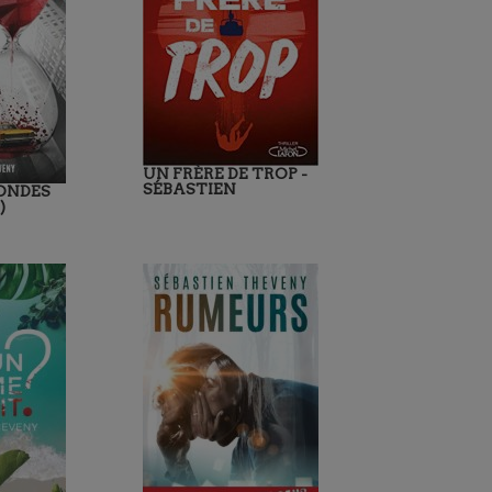
UN FRÈRE DE TROP -
SÉBASTIEN
ONDES
)