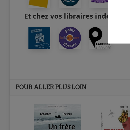
Et chez vos libraires indépend
POUR ALLER PLUS LOIN