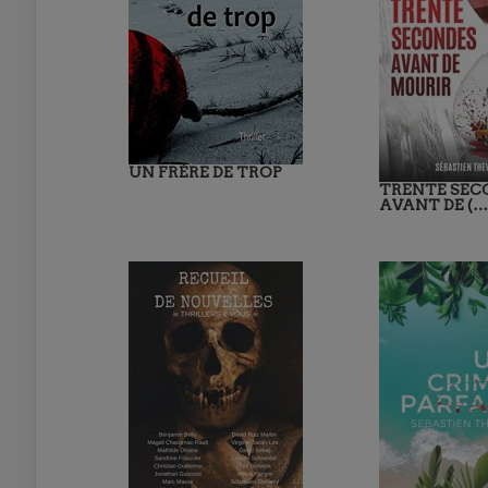
UN FRÈRE DE TROP
TRENTE SEC
AVANT DE (…