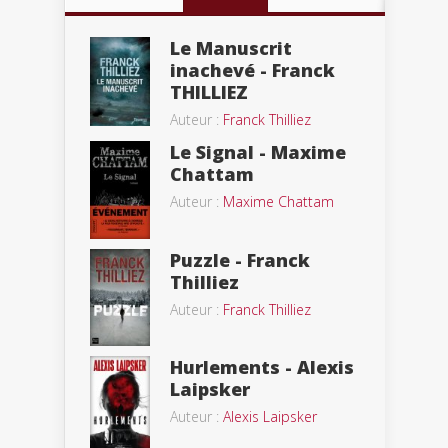
Le Manuscrit
inachevé - Franck
THILLIEZ
Auteur :
Franck Thilliez
Le Signal - Maxime
Chattam
Auteur :
Maxime Chattam
Puzzle - Franck
Thilliez
Auteur :
Franck Thilliez
Hurlements - Alexis
Laipsker
Auteur :
Alexis Laipsker