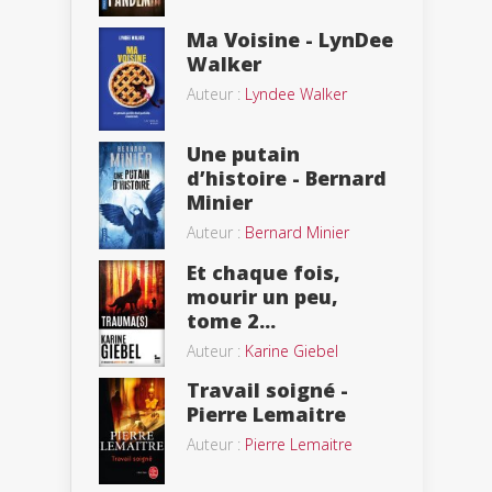
Ma Voisine - LynDee
Walker
Auteur :
Lyndee Walker
Une putain
d’histoire - Bernard
Minier
Auteur :
Bernard Minier
Et chaque fois,
mourir un peu,
tome 2...
Auteur :
Karine Giebel
Travail soigné -
Pierre Lemaitre
Auteur :
Pierre Lemaitre