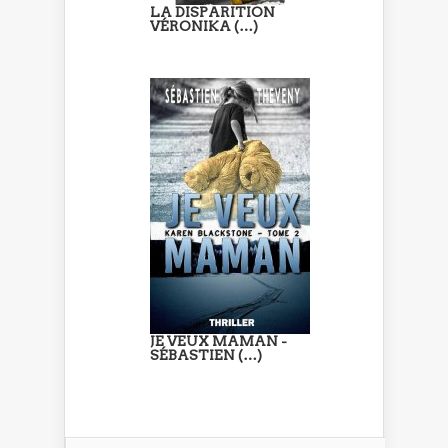
LA DISPARITION
VÉRONIKA (…)
JE VEUX MAMAN -
SÉBASTIEN (…)