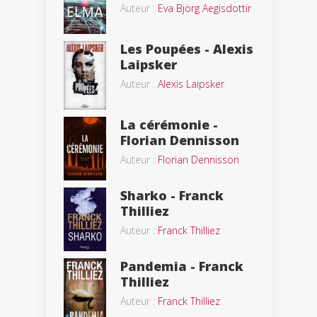
Auteur :
Eva Björg Aegisdottir
Les Poupées - Alexis
Laipsker
Auteur :
Alexis Laipsker
La cérémonie -
Florian Dennisson
Auteur :
Florian Dennisson
Sharko - Franck
Thilliez
Auteur :
Franck Thilliez
Pandemia - Franck
Thilliez
Auteur :
Franck Thilliez