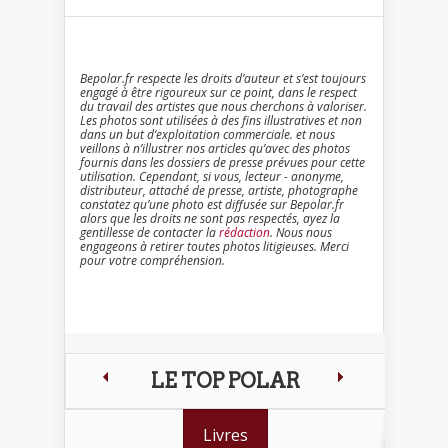
Bepolar.fr respecte les droits d’auteur et s’est toujours
engagé à être rigoureux sur ce point, dans le respect
du travail des artistes que nous cherchons à valoriser.
Les photos sont utilisées à des fins illustratives et non
dans un but d’exploitation commerciale. et nous
veillons à n’illustrer nos articles qu’avec des photos
fournis dans les dossiers de presse prévues pour cette
utilisation. Cependant, si vous, lecteur - anonyme,
distributeur, attaché de presse, artiste, photographe
constatez qu’une photo est diffusée sur Bepolar.fr
alors que les droits ne sont pas respectés, ayez la
gentillesse de contacter la
rédaction
. Nous nous
engageons à retirer toutes photos litigieuses. Merci
pour votre compréhension.
LE TOP POLAR
Livres