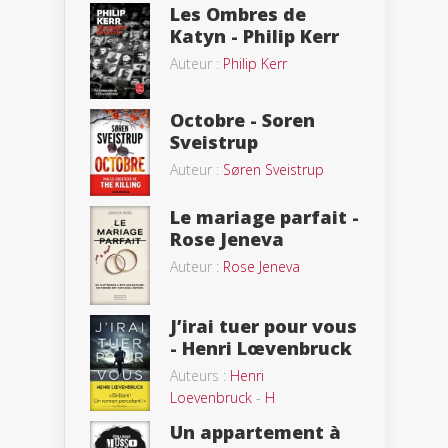
Les Ombres de
Katyn - Philip Kerr
Auteur :
Philip Kerr
Octobre - Soren
Sveistrup
Auteur :
Søren Sveistrup
Le mariage parfait -
Rose Jeneva
Auteur :
Rose Jeneva
J’irai tuer pour vous
- Henri Lœvenbruck
Auteurs :
Henri
Loevenbruck
-
H
Un appartement à