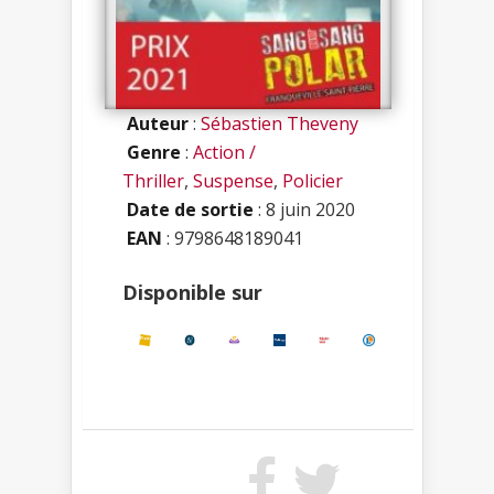
Auteur
:
Sébastien Theveny
Genre
:
Action /
Thriller
,
Suspense
,
Policier
Date de sortie
: 8 juin 2020
EAN
: 9798648189041
Disponible sur