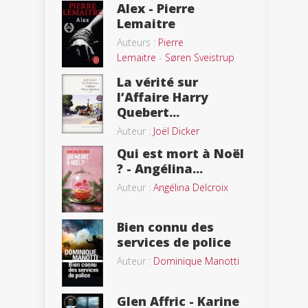
Alex - Pierre
Lemaitre
Auteurs :
Pierre
Lemaitre
-
Søren Sveistrup
La vérité sur
l’Affaire Harry
Quebert...
Auteur :
Joël Dicker
Qui est mort à Noël
? - Angélina...
Auteur :
Angélina Delcroix
Bien connu des
services de police
Auteur :
Dominique Manotti
Glen Affric - Karine