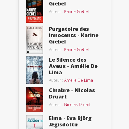
Giebel
Auteur :
Karine Giebel
Purgatoire des
innocents - Karine
Giebel
Auteur :
Karine Giebel
Le Silence des
Aveux - Amélie De
Lima
Auteur :
Amélie De Lima
Cinabre - Nicolas
Druart
Auteur :
Nicolas Druart
Elma - Eva Björg
Ægisdóttir