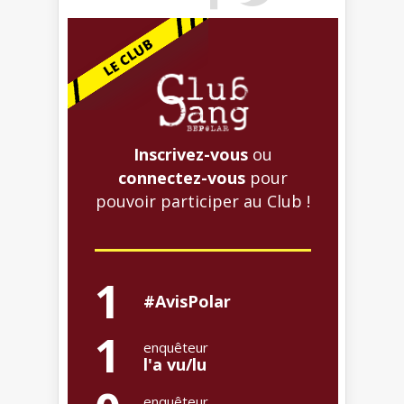
Inscrivez-vous
ou
connectez-vous
pour
pouvoir participer au Club !
1
#AvisPolar
1
enquêteur
l'a vu/lu
enquêteur