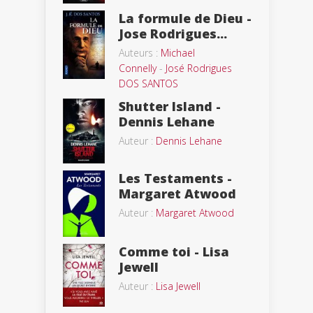
La formule de Dieu -
Jose Rodrigues...
Auteurs :
Michael
Connelly
-
José Rodrigues
DOS SANTOS
Shutter Island -
Dennis Lehane
Auteur :
Dennis Lehane
Les Testaments -
Margaret Atwood
Auteur :
Margaret Atwood
Comme toi - Lisa
Jewell
Auteur :
Lisa Jewell