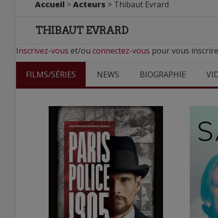
Accueil
>
Acteurs
> Thibaut Evrard
THIBAUT EVRARD
Inscrivez-vous
et/ou
connectez-vous
pour vous inscrire
FILMS/SÉRIES
NEWS
BIOGRAPHIE
VI