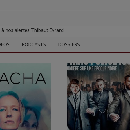
 à nos alertes Thibaut Evrard
DEOS
PODCASTS
DOSSIERS