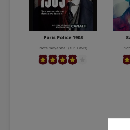
Paris Police 1905
S
Note moyenne : (sur 3 avis)
Not