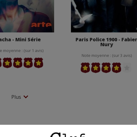
acha - Mini Série
Paris Police 1900 - Fabie
Nury
e moyenne : (sur 1 avis)
Note moyenne : (sur 3 avis)
Plus