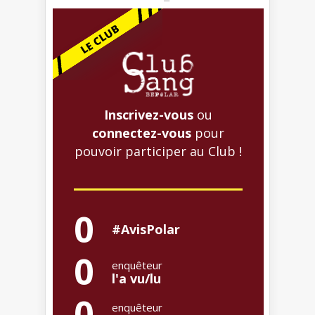
Inscrivez-vous
ou
connectez-vous
pour
pouvoir participer au Club !
0
#AvisPolar
0
enquêteur
l'a vu/lu
0
enquêteur