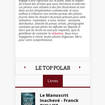
engagé à être rigoureux sur ce point, dans le respect
du travail des artistes que nous cherchons à valoriser.
Les photos sont utilisées à des fins illustratives et non
dans un but d’exploitation commerciale. et nous
veillons à n’illustrer nos articles qu’avec des photos
fournis dans les dossiers de presse prévues pour cette
utilisation. Cependant, si vous, lecteur - anonyme,
distributeur, attaché de presse, artiste, photographe
constatez qu’une photo est diffusée sur Bepolar.fr
alors que les droits ne sont pas respectés, ayez la
gentillesse de contacter la
rédaction
. Nous nous
engageons à retirer toutes photos litigieuses. Merci
pour votre compréhension.
LE TOP POLAR
Livres
Le Manuscrit
inachevé - Franck