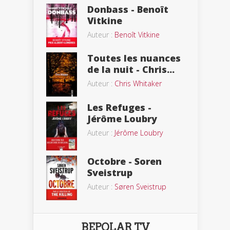
Donbass - Benoît
Vitkine
Auteur :
Benoît Vitkine
Toutes les nuances
de la nuit - Chris...
Auteur :
Chris Whitaker
Les Refuges -
Jérôme Loubry
Auteur :
Jérôme Loubry
Octobre - Soren
Sveistrup
Auteur :
Søren Sveistrup
BEPOLAR TV