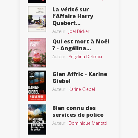
La vérité sur
l’Affaire Harry
Quebert...
Auteur :
Joël Dicker
Qui est mort à Noël
? - Angélina...
Auteur :
Angélina Delcroix
Glen Affric - Karine
Giebel
Auteur :
Karine Giebel
Bien connu des
services de police
Auteur :
Dominique Manotti