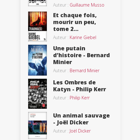
Auteur :
Guillaume Musso
Et chaque fois,
mourir un peu,
tome 2...
Auteur :
Karine Giebel
Une putain
d’histoire - Bernard
Minier
Auteur :
Bernard Minier
Les Ombres de
Katyn - Philip Kerr
Auteur :
Philip Kerr
Un animal sauvage
- Joël Dicker
Auteur :
Joël Dicker