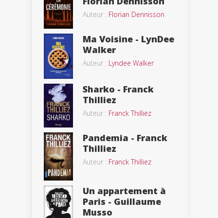
Florian Dennisson
Auteur :
Florian Dennisson
Ma Voisine - LynDee
Walker
Auteur :
Lyndee Walker
Sharko - Franck
Thilliez
Auteur :
Franck Thilliez
Pandemia - Franck
Thilliez
Auteur :
Franck Thilliez
Un appartement à
Paris - Guillaume
Musso