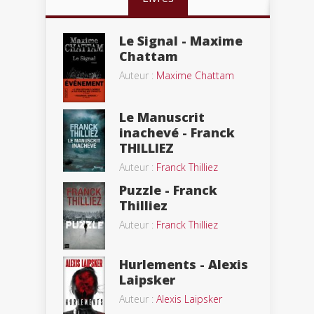
Le Signal - Maxime
Chattam
Auteur :
Maxime Chattam
Le Manuscrit
inachevé - Franck
THILLIEZ
Auteur :
Franck Thilliez
Puzzle - Franck
Thilliez
Auteur :
Franck Thilliez
Hurlements - Alexis
Laipsker
Auteur :
Alexis Laipsker