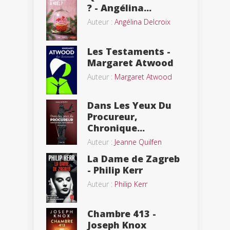
? - Angélina...
Auteur :
Angélina Delcroix
Les Testaments -
Margaret Atwood
Auteur :
Margaret Atwood
Dans Les Yeux Du
Procureur,
Chronique...
Auteur :
Jeanne Quilfen
La Dame de Zagreb
- Philip Kerr
Auteur :
Philip Kerr
Chambre 413 -
Joseph Knox