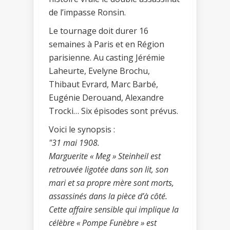
de l’impasse Ronsin.
Le tournage doit durer 16
semaines à Paris et en Région
parisienne. Au casting Jérémie
Laheurte, Evelyne Brochu,
Thibaut Evrard, Marc Barbé,
Eugénie Derouand, Alexandre
Trocki… Six épisodes sont prévus.
Voici le synopsis :
"31 mai 1908.
Marguerite « Meg » Steinheil est
retrouvée ligotée dans son lit, son
mari et sa propre mère sont morts,
assassinés dans la pièce d’à côté.
Cette affaire sensible qui implique la
célèbre « Pompe Funèbre » est