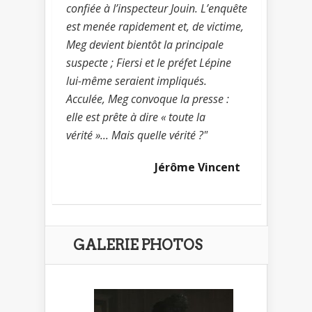
confiée à l’inspecteur Jouin. L’enquête
est menée rapidement et, de victime,
Meg devient bientôt la principale
suspecte ; Fiersi et le préfet Lépine
lui-même seraient impliqués.
Acculée, Meg convoque la presse :
elle est prête à dire « toute la
vérité »... Mais quelle vérité ?"
Jérôme Vincent
GALERIE PHOTOS