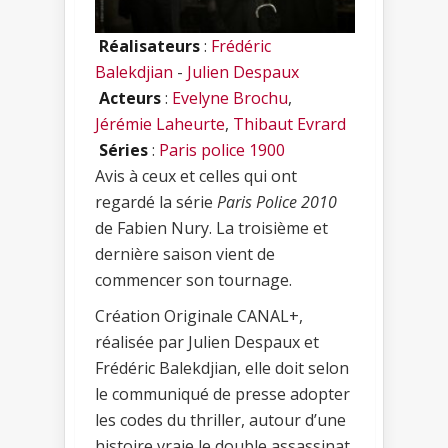
Réalisateurs
:
Frédéric
Balekdjian
-
Julien Despaux
Acteurs
:
Evelyne Brochu
,
Jérémie Laheurte
,
Thibaut Evrard
Séries
:
Paris police 1900
Avis à ceux et celles qui ont
regardé la série
Paris Police 2010
de Fabien Nury. La troisième et
dernière saison vient de
commencer son tournage.
Création Originale CANAL+,
réalisée par Julien Despaux et
Frédéric Balekdjian, elle doit selon
le communiqué de presse adopter
les codes du thriller, autour d’une
histoire vraie le double assassinat