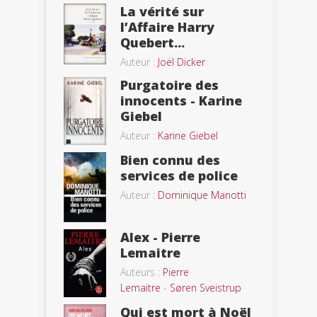
La vérité sur
l’Affaire Harry
Quebert...
Auteur :
Joël Dicker
Purgatoire des
innocents - Karine
Giebel
Auteur :
Karine Giebel
Bien connu des
services de police
Auteur :
Dominique Manotti
Alex - Pierre
Lemaitre
Auteurs :
Pierre
Lemaitre
-
Søren Sveistrup
Qui est mort à Noël