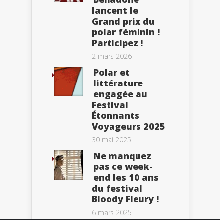
lancent le
Grand prix du
polar féminin !
Participez !
2 mars 2026
Polar et
littérature
engagée au
Festival
Étonnants
Voyageurs 2025
30 mai 2025
Ne manquez
pas ce week-
end les 10 ans
du festival
Bloody Fleury !
6 mars 2025