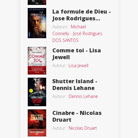
La formule de Dieu -
Jose Rodrigues...
Auteurs :
Michael
Connelly
-
José Rodrigues
DOS SANTOS
Comme toi - Lisa
Jewell
Auteur :
Lisa Jewell
Shutter Island -
Dennis Lehane
Auteur :
Dennis Lehane
Cinabre - Nicolas
Druart
Auteur :
Nicolas Druart