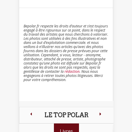
Bepolar.fr respecte les droits d’auteur et s’est toujours
engagé à être rigoureux sur ce point, dans le respect
du travail des artistes que nous cherchons à valoriser.
Les photos sont utilisées à des fins illustratives et non
dans un but d’exploitation commerciale. et nous
veillons à n’illustrer nos articles qu’avec des photos
fournis dans les dossiers de presse prévues pour cette
utilisation. Cependant, si vous, lecteur - anonyme,
distributeur, attaché de presse, artiste, photographe
constatez qu’une photo est diffusée sur Bepolar.fr
alors que les droits ne sont pas respectés, ayez la
gentillesse de contacter la
rédaction
. Nous nous
engageons à retirer toutes photos litigieuses. Merci
pour votre compréhension.
LE TOP POLAR
Livres