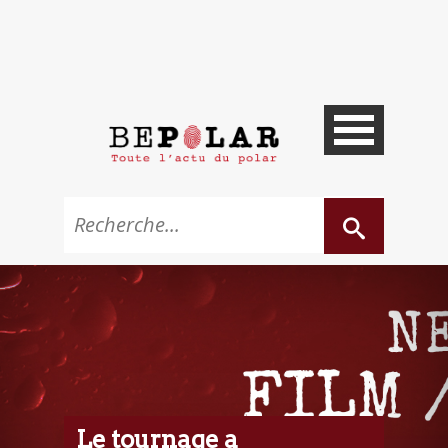
Le tournage a