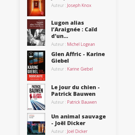
Auteur :
Joseph Knox
Lugon alias
l’Araignée : Caïd
d’un...
Auteur :
Michel Logean
Glen Affric - Karine
Giebel
Auteur :
Karine Giebel
Le jour du chien -
Patrick Bauwen
Auteur :
Patrick Bauwen
Un animal sauvage
- Joël Dicker
Auteur :
Joël Dicker