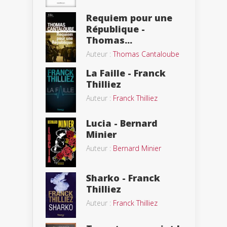
Requiem pour une
République -
Thomas...
Auteur :
Thomas Cantaloube
La Faille - Franck
Thilliez
Auteur :
Franck Thilliez
Lucia - Bernard
Minier
Auteur :
Bernard Minier
Sharko - Franck
Thilliez
Auteur :
Franck Thilliez