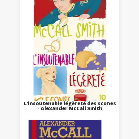
L’insoutenable légèreté des scones
- Alexander McCall Smith