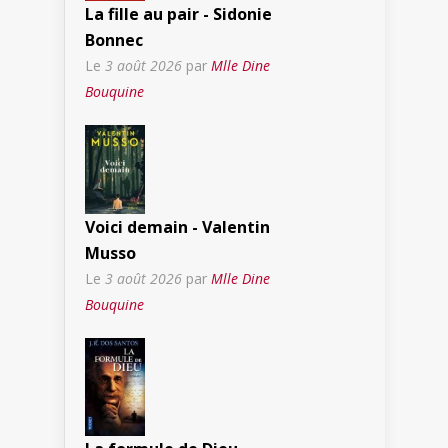
La fille au pair - Sidonie
Bonnec
Le
3 août 2026
par
Mlle Dine
Bouquine
Voici demain - Valentin
Musso
Le
3 août 2026
par
Mlle Dine
Bouquine