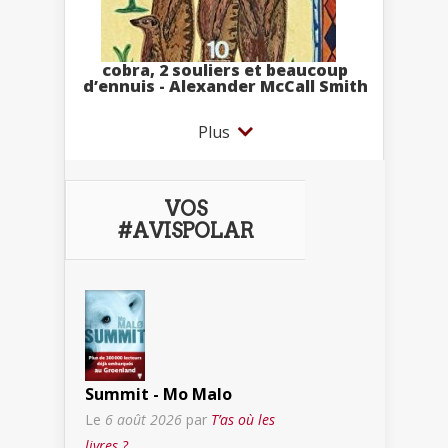
cobra, 2 souliers et beaucoup
d’ennuis - Alexander McCall Smith
Plus
VOS
#AVISPOLAR
Summit - Mo Malo
Le
6 août 2026
par
T’as où les
livres ?