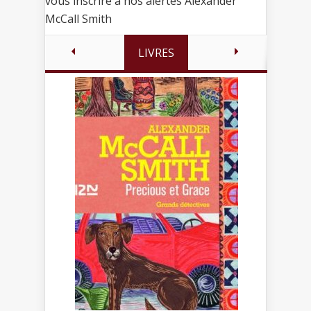
vous inscrire à nos alertes Alexander
McCall Smith
LIVRES