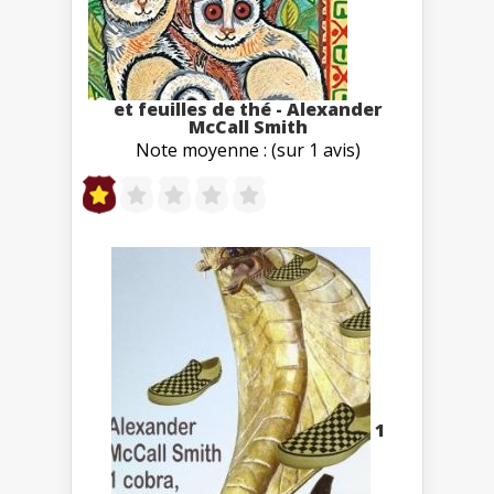
et feuilles de thé - Alexander
McCall Smith
Note moyenne : (sur 1 avis)
1