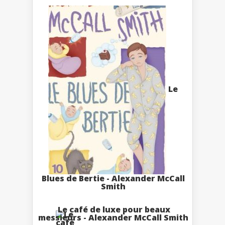
Le
Blues de Bertie - Alexander McCall
Smith
Le café de luxe pour beaux
messieurs - Alexander McCall Smith