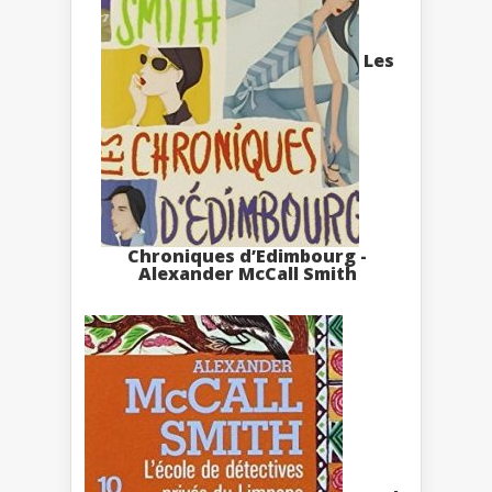
Les
Chroniques d’Edimbourg -
Alexander McCall Smith