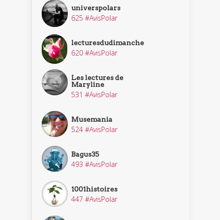
universpolars
625 #AvisPolar
lecturesdudimanche
620 #AvisPolar
Les lectures de
Maryline
531 #AvisPolar
Musemania
524 #AvisPolar
Bagus35
493 #AvisPolar
1001histoires
447 #AvisPolar