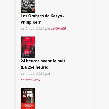
Les Ombres de Katyn -
Philip Kerr
Le
5 août 2026
par
spitfire89
24 heures avant la nuit
(La 25e heure)
Le
4 août 2026
par
AntoineRives