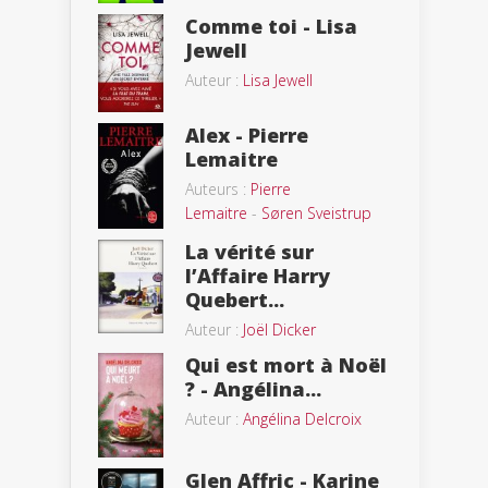
Comme toi - Lisa
Jewell
Auteur :
Lisa Jewell
Alex - Pierre
Lemaitre
Auteurs :
Pierre
Lemaitre
-
Søren Sveistrup
La vérité sur
l’Affaire Harry
Quebert...
Auteur :
Joël Dicker
Qui est mort à Noël
? - Angélina...
Auteur :
Angélina Delcroix
Glen Affric - Karine