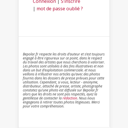
Connexion
|
S’inscrire
|
mot de passe oublié ?
Bepolar.fr respecte les droits d’auteur et s’est toujours
engagé à être rigoureux sur ce point, dans le respect
du travail des artistes que nous cherchons à valoriser.
Les photos sont utilisées à des fins illustratives et non
dans un but d’exploitation commerciale. et nous
veillons à n’illustrer nos articles qu’avec des photos
fournis dans les dossiers de presse prévues pour cette
utilisation. Cependant, si vous, lecteur - anonyme,
distributeur, attaché de presse, artiste, photographe
constatez qu’une photo est diffusée sur Bepolar.fr
alors que les droits ne sont pas respectés, ayez la
gentillesse de contacter la
rédaction
. Nous nous
engageons à retirer toutes photos litigieuses. Merci
pour votre compréhension.