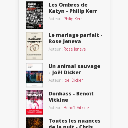
Les Ombres de
Katyn - Philip Kerr
Auteur :
Philip Kerr
Le mariage parfait -
Rose Jeneva
Auteur :
Rose Jeneva
Un animal sauvage
- Joël Dicker
Auteur :
Joël Dicker
Donbass - Benoît
Vitkine
Auteur :
Benoît Vitkine
Toutes les nuances
de la nuit - Chris...