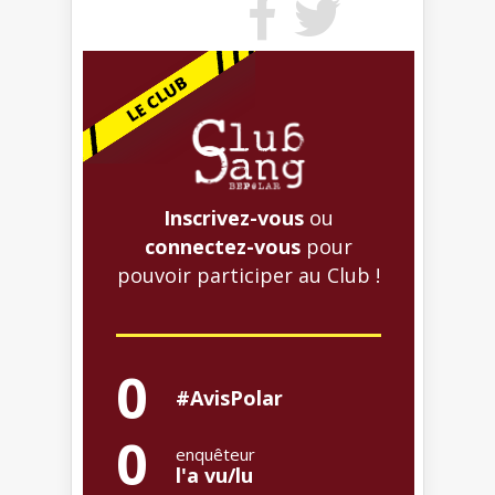
Inscrivez-vous
ou
connectez-vous
pour
pouvoir participer au Club !
0
#AvisPolar
0
enquêteur
l'a vu/lu