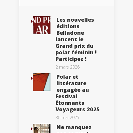
Les nouvelles
éditions
Belladone
lancent le
Grand prix du
polar féminin !
Participez !
2 mars 2026
Polar et
littérature
engagée au
Festival
Étonnants
Voyageurs 2025
30 mai 2025
Ne manquez