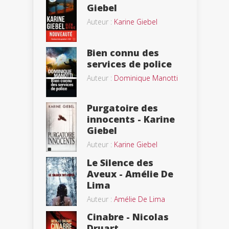
Giebel
Auteur :
Karine Giebel
Bien connu des
services de police
Auteur :
Dominique Manotti
Purgatoire des
innocents - Karine
Giebel
Auteur :
Karine Giebel
Le Silence des
Aveux - Amélie De
Lima
Auteur :
Amélie De Lima
Cinabre - Nicolas
Druart