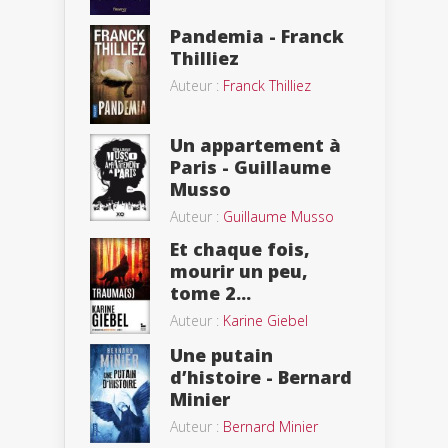
Pandemia - Franck
Thilliez
Auteur :
Franck Thilliez
Un appartement à
Paris - Guillaume
Musso
Auteur :
Guillaume Musso
Et chaque fois,
mourir un peu,
tome 2...
Auteur :
Karine Giebel
Une putain
d’histoire - Bernard
Minier
Auteur :
Bernard Minier