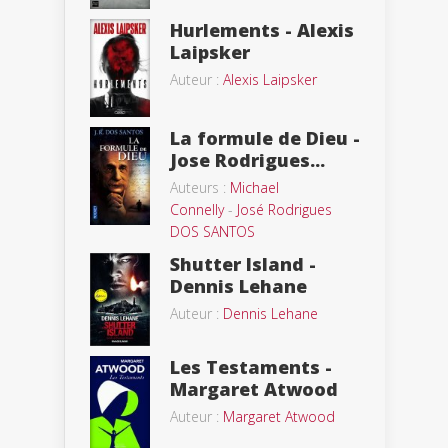
Hurlements - Alexis
Laipsker
Auteur :
Alexis Laipsker
La formule de Dieu -
Jose Rodrigues...
Auteurs :
Michael
Connelly
-
José Rodrigues
DOS SANTOS
Shutter Island -
Dennis Lehane
Auteur :
Dennis Lehane
Les Testaments -
Margaret Atwood
Auteur :
Margaret Atwood