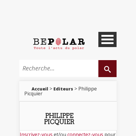
>
> Philippe
Accueil
Editeurs
Picquier
PHILIPPE
PICQUIER
Inscrivez-vous
et/ou
connectez-vous
pour