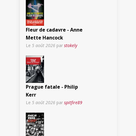
Fleur de cadavre - Anne
Mette Hancock
Le
5 août 2026
par
stokely
Prague fatale - Philip
Kerr
Le
5 août 2026
par
spitfire89