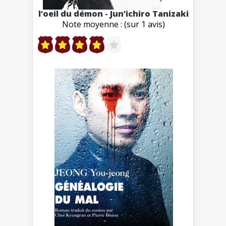
l’oeil du démon - Jun’ichiro Tanizaki
Note moyenne : (sur 1 avis)