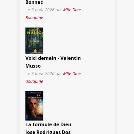
Bonnec
Le
3 août 2026
par
Mlle Dine
Bouquine
Voici demain - Valentin
Musso
Le
3 août 2026
par
Mlle Dine
Bouquine
La formule de Dieu -
Jose Rodrigues Dos