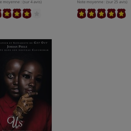
e moyenne : (sur 4 avis)
Note moyenne : (sur 25 avis)