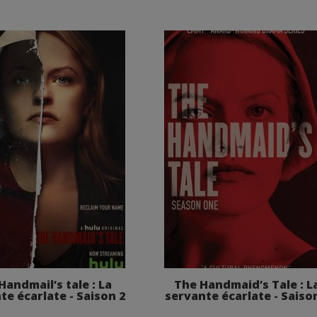
Handmail’s tale : La
The Handmaid’s Tale : L
te écarlate - Saison 2
servante écarlate - Saiso