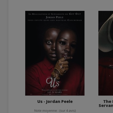
Us - Jordan Peele
The 
Servan
Note moyenne : (sur 4 avis)