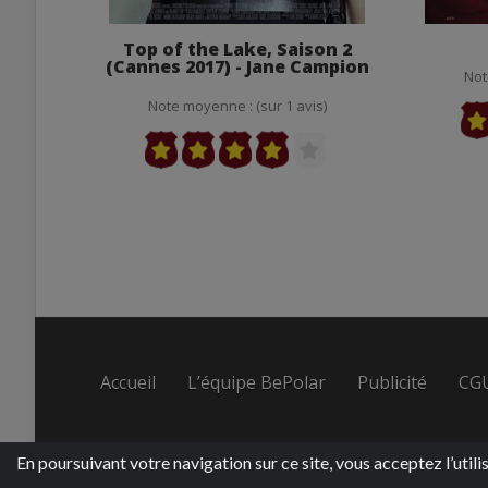
Top of the Lake, Saison 2
(Cannes 2017) - Jane Campion
Not
Note moyenne : (sur 1 avis)
Accueil
L’équipe BePolar
Publicité
CG
En poursuivant votre navigation sur ce site, vous acceptez l’utili