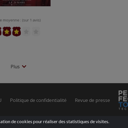
e moyenne : (sur 1 avis)
Plus
U
Politique de confidentialité
Revue de presse
sation de cookies pour réaliser des statistiques de visites.