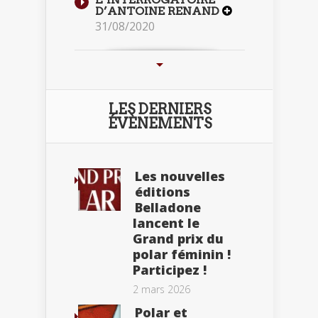
D’ANTOINE RENAND
31/08/2020
LES DERNIERS
ÉVÈNEMENTS
Les nouvelles
éditions
Belladone
lancent le
Grand prix du
polar féminin !
Participez !
2 mars 2026
Polar et