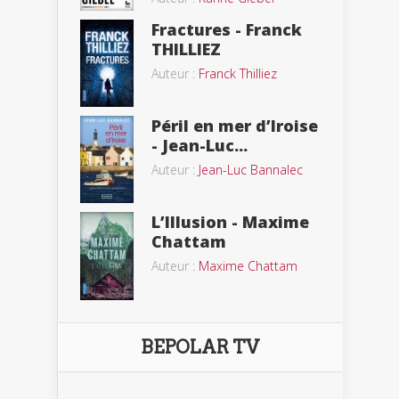
Fractures - Franck
THILLIEZ
Auteur :
Franck Thilliez
Péril en mer d’Iroise
- Jean-Luc...
Auteur :
Jean-Luc Bannalec
L’Illusion - Maxime
Chattam
Auteur :
Maxime Chattam
BEPOLAR TV