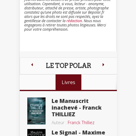
utilisation. Cependant, si vous, lecteur - anonyme,
distributeur, attaché de presse, artiste, photographe
constatez qu’une photo est diffusée sur Bepolar.fr
alors que les droits ne sont pas respectés, ayez la
gentillesse de contacter la
rédaction
. Nous nous
engageons à retirer toutes photos litigieuses. Merci
pour votre compréhension.
LE TOP POLAR
Livres
Le Manuscrit
inachevé - Franck
THILLIEZ
Auteur :
Franck Thilliez
Le Signal - Maxime