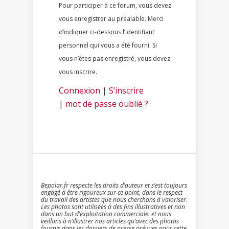
Pour participer à ce forum, vous devez
vous enregistrer au préalable. Merci
d’indiquer ci-dessous l’identifiant
personnel qui vous a été fourni. Si
vous n’êtes pas enregistré, vous devez
vous inscrire.
Connexion
|
S’inscrire
|
mot de passe oublié ?
Bepolar.fr respecte les droits d’auteur et s’est toujours
engagé à être rigoureux sur ce point, dans le respect
du travail des artistes que nous cherchons à valoriser.
Les photos sont utilisées à des fins illustratives et non
dans un but d’exploitation commerciale. et nous
veillons à n’illustrer nos articles qu’avec des photos
fournis dans les dossiers de presse prévues pour cette