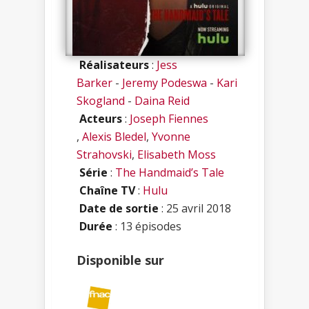
Réalisateurs
:
Jess
Barker
-
Jeremy Podeswa
-
Kari
Skogland
-
Daina Reid
Acteurs
:
Joseph Fiennes
,
Alexis Bledel
,
Yvonne
Strahovski
,
Elisabeth Moss
Série
:
The Handmaid’s Tale
Chaîne TV
:
Hulu
Date de sortie
: 25 avril 2018
Durée
: 13 épisodes
Disponible sur