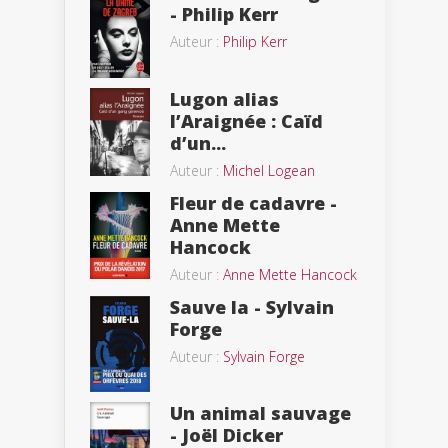
- Philip Kerr
Auteur :
Philip Kerr
Lugon alias
l’Araignée : Caïd
d’un...
Auteur :
Michel Logean
Fleur de cadavre -
Anne Mette
Hancock
Auteur :
Anne Mette Hancock
Sauve la - Sylvain
Forge
Auteur :
Sylvain Forge
Un animal sauvage
- Joël Dicker