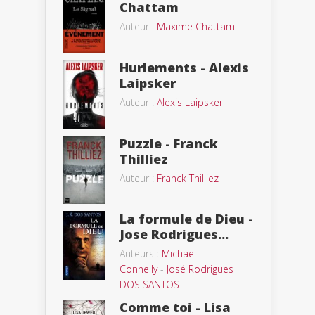
Chattam
Auteur :
Maxime Chattam
Hurlements - Alexis
Laipsker
Auteur :
Alexis Laipsker
Puzzle - Franck
Thilliez
Auteur :
Franck Thilliez
La formule de Dieu -
Jose Rodrigues...
Auteurs :
Michael
Connelly
-
José Rodrigues
DOS SANTOS
Comme toi - Lisa