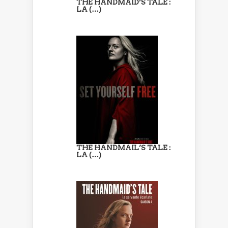
THE HANDMAID’S TALE :
LA (…)
THE HANDMAIL’S TALE :
LA (…)