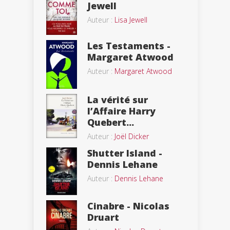
Jewell
Auteur :
Lisa Jewell
Les Testaments -
Margaret Atwood
Auteur :
Margaret Atwood
La vérité sur
l’Affaire Harry
Quebert...
Auteur :
Joël Dicker
Shutter Island -
Dennis Lehane
Auteur :
Dennis Lehane
Cinabre - Nicolas
Druart