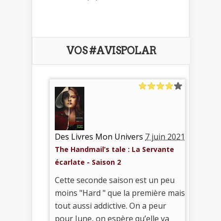
VOS #AVISPOLAR
Des Livres Mon Univers
7 juin 2021
The Handmail’s tale : La Servante
écarlate - Saison 2
Cette seconde saison est un peu
moins "Hard " que la première mais
tout aussi addictive. On a peur
pour June, on espère qu’elle va