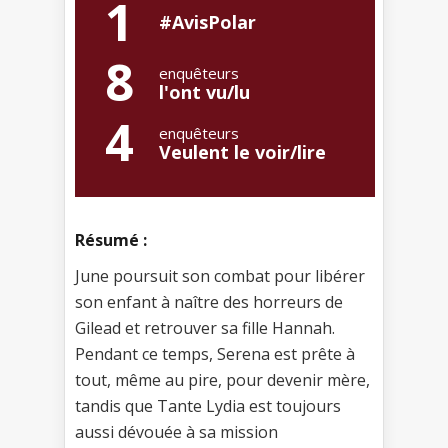
1
#AvisPolar
8
enquêteurs
l'ont vu/lu
4
enquêteurs
Veulent le voir/lire
Résumé :
June poursuit son combat pour libérer
son enfant à naître des horreurs de
Gilead et retrouver sa fille Hannah.
Pendant ce temps, Serena est prête à
tout, même au pire, pour devenir mère,
tandis que Tante Lydia est toujours
aussi dévouée à sa mission