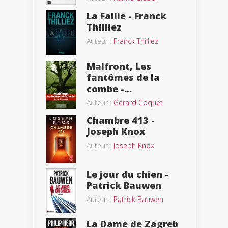
La Faille - Franck
Thilliez
Auteur :
Franck Thilliez
Malfront, Les
fantômes de la
combe -...
Auteur :
Gérard Coquet
Chambre 413 -
Joseph Knox
Auteur :
Joseph Knox
Le jour du chien -
Patrick Bauwen
Auteur :
Patrick Bauwen
La Dame de Zagreb