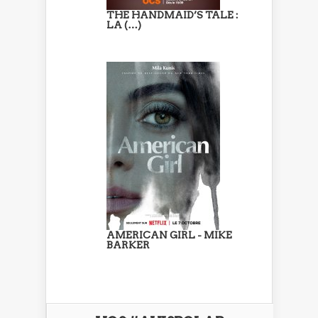
THE HANDMAID’S TALE :
LA (…)
AMERICAN GIRL - MIKE
BARKER