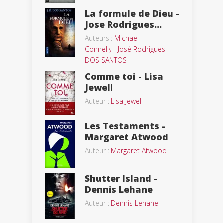
La formule de Dieu -
Jose Rodrigues...
Auteurs :
Michael
Connelly
-
José Rodrigues
DOS SANTOS
Comme toi - Lisa
Jewell
Auteur :
Lisa Jewell
Les Testaments -
Margaret Atwood
Auteur :
Margaret Atwood
Shutter Island -
Dennis Lehane
Auteur :
Dennis Lehane