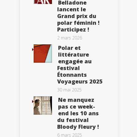
Belladone
lancent le
Grand prix du
polar féminin !
Participez !
2 mars 2026
Polar et
littérature
engagée au
Festival
Étonnants
Voyageurs 2025
30 mai 2025
Ne manquez
pas ce week-
end les 10 ans
du festival
Bloody Fleury !
6 mars 2025