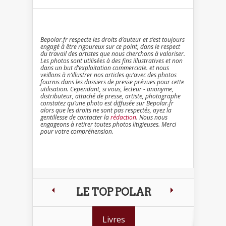
Bepolar.fr respecte les droits d’auteur et s’est toujours
engagé à être rigoureux sur ce point, dans le respect
du travail des artistes que nous cherchons à valoriser.
Les photos sont utilisées à des fins illustratives et non
dans un but d’exploitation commerciale. et nous
veillons à n’illustrer nos articles qu’avec des photos
fournis dans les dossiers de presse prévues pour cette
utilisation. Cependant, si vous, lecteur - anonyme,
distributeur, attaché de presse, artiste, photographe
constatez qu’une photo est diffusée sur Bepolar.fr
alors que les droits ne sont pas respectés, ayez la
gentillesse de contacter la
rédaction
. Nous nous
engageons à retirer toutes photos litigieuses. Merci
pour votre compréhension.
LE TOP POLAR
Livres