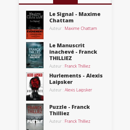
Le Signal - Maxime
Chattam
Auteur :
Maxime Chattam
Le Manuscrit
inachevé - Franck
THILLIEZ
Auteur :
Franck Thilliez
Hurlements - Alexis
Laipsker
Auteur :
Alexis Laipsker
Puzzle - Franck
Thilliez
Auteur :
Franck Thilliez