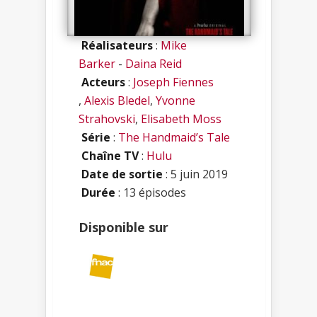
Réalisateurs
:
Mike
Barker
-
Daina Reid
Acteurs
:
Joseph Fiennes
,
Alexis Bledel
,
Yvonne
Strahovski
,
Elisabeth Moss
Série
:
The Handmaid’s Tale
Chaîne TV
:
Hulu
Date de sortie
: 5 juin 2019
Durée
: 13 épisodes
Disponible sur