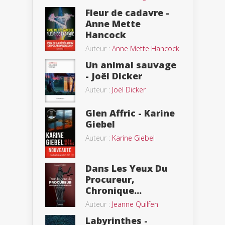
Fleur de cadavre -
Anne Mette
Hancock
Auteur :
Anne Mette Hancock
Un animal sauvage
- Joël Dicker
Auteur :
Joël Dicker
Glen Affric - Karine
Giebel
Auteur :
Karine Giebel
Dans Les Yeux Du
Procureur,
Chronique...
Auteur :
Jeanne Quilfen
Labyrinthes -