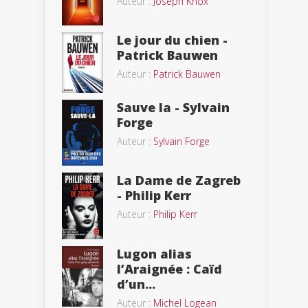
Auteur :
Joseph Knox
Le jour du chien -
Patrick Bauwen
Auteur :
Patrick Bauwen
Sauve la - Sylvain
Forge
Auteur :
Sylvain Forge
La Dame de Zagreb
- Philip Kerr
Auteur :
Philip Kerr
Lugon alias
l’Araignée : Caïd
d’un...
Auteur :
Michel Logean