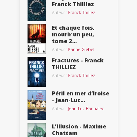
Franck Thilliez
Auteur :
Franck Thilliez
Et chaque fois,
mourir un peu,
tome 2...
Auteur :
Karine Giebel
Fractures - Franck
THILLIEZ
Auteur :
Franck Thilliez
Péril en mer d’Iroise
- Jean-Luc...
Auteur :
Jean-Luc Bannalec
L’Illusion - Maxime
Chattam