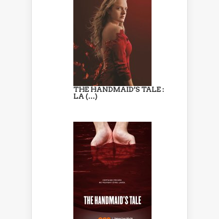
THE HANDMAID’S TALE :
LA (…)