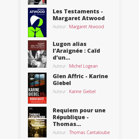
Les Testaments -
Margaret Atwood
Auteur :
Margaret Atwood
Lugon alias
l’Araignée : Caïd
d’un...
Auteur :
Michel Logean
Glen Affric - Karine
Giebel
Auteur :
Karine Giebel
Requiem pour une
République -
Thomas...
Auteur :
Thomas Cantaloube