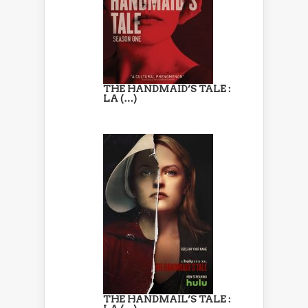
THE HANDMAID’S TALE :
LA (…)
THE HANDMAIL’S TALE :