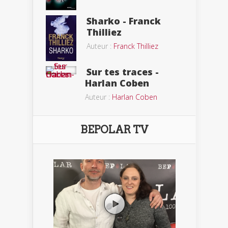
Sharko - Franck
Thilliez
Auteur :
Franck Thilliez
Sur tes traces -
Harlan Coben
Auteur :
Harlan Coben
BEPOLAR TV