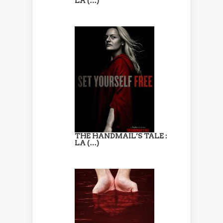
LA (…)
THE HANDMAIL’S TALE :
LA (…)