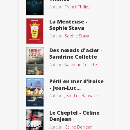
Auteur :
Franck Thilliez
La Menteuse -
Sophie Stava
Auteur :
Sophie Stava
Des nœuds d’acier -
Sandrine Collette
Auteur :
Sandrine Collette
Péril en mer d’Iroise
- Jean-Luc...
Auteur :
Jean-Luc Bannalec
Le Cheptel - Céline
Denjean
Auteur :
Céline Denjean