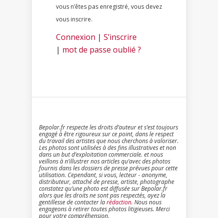
vous n’êtes pas enregistré, vous devez
vous inscrire.
Connexion
|
S’inscrire
|
mot de passe oublié ?
Bepolar.fr respecte les droits d’auteur et s’est toujours
engagé à être rigoureux sur ce point, dans le respect
du travail des artistes que nous cherchons à valoriser.
Les photos sont utilisées à des fins illustratives et non
dans un but d’exploitation commerciale. et nous
veillons à n’illustrer nos articles qu’avec des photos
fournis dans les dossiers de presse prévues pour cette
utilisation. Cependant, si vous, lecteur - anonyme,
distributeur, attaché de presse, artiste, photographe
constatez qu’une photo est diffusée sur Bepolar.fr
alors que les droits ne sont pas respectés, ayez la
gentillesse de contacter la
rédaction
. Nous nous
engageons à retirer toutes photos litigieuses. Merci
pour votre compréhension.