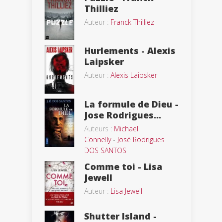
Thilliez
Auteur :
Franck Thilliez
Hurlements - Alexis
Laipsker
Auteur :
Alexis Laipsker
La formule de Dieu -
Jose Rodrigues...
Auteurs :
Michael
Connelly
-
José Rodrigues
DOS SANTOS
Comme toi - Lisa
Jewell
Auteur :
Lisa Jewell
Shutter Island -