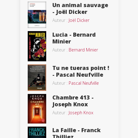
Un animal sauvage
- Joël Dicker
Auteur :
Joël Dicker
Lucia - Bernard
Minier
Auteur :
Bernard Minier
Tu ne tueras point !
- Pascal Neufville
Auteur :
Pascal Neufville
Chambre 413 -
Joseph Knox
Auteur :
Joseph Knox
La Faille - Franck
Thilliez