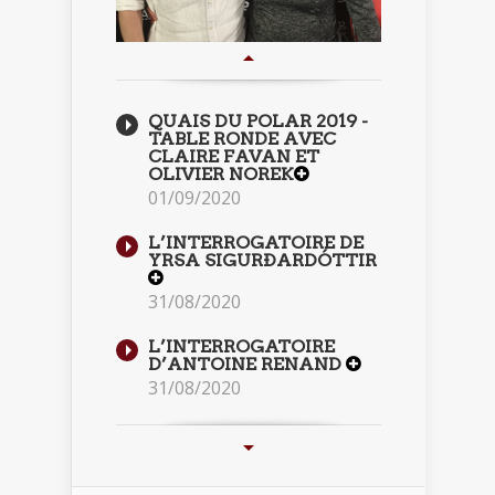
QUAIS DU POLAR 2019 -
TABLE RONDE AVEC
CLAIRE FAVAN ET
OLIVIER NOREK
01/09/2020
L’INTERROGATOIRE DE
YRSA SIGURÐARDÓTTIR
31/08/2020
L’INTERROGATOIRE
D’ANTOINE RENAND
31/08/2020