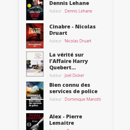
Dennis Lehane
Auteur :
Dennis Lehane
Cinabre - Nicolas
Druart
Auteur :
Nicolas Druart
La vérité sur
l’Affaire Harry
Quebert...
Auteur :
Joël Dicker
Bien connu des
services de police
Auteur :
Dominique Manotti
Alex - Pierre
Lemaitre