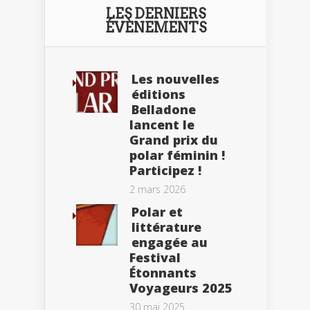
LES DERNIERS
ÉVÈNEMENTS
Les nouvelles
éditions
Belladone
lancent le
Grand prix du
polar féminin !
Participez !
2 mars 2026
Polar et
littérature
engagée au
Festival
Étonnants
Voyageurs 2025
30 mai 2025