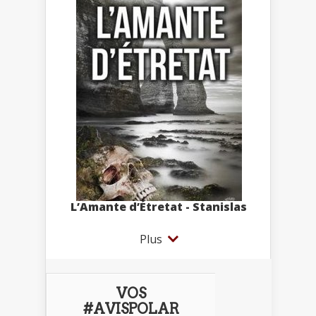
L’Amante d’Étretat - Stanislas
Plus
VOS
#AVISPOLAR