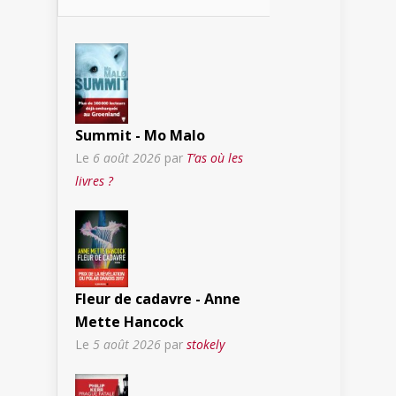
Summit - Mo Malo
Le
6 août 2026
par
T’as où les
livres ?
Fleur de cadavre - Anne
Mette Hancock
Le
5 août 2026
par
stokely