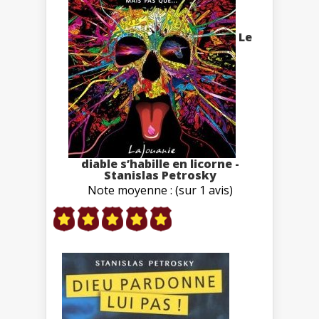
Le
diable s’habille en licorne -
Stanislas Petrosky
Note moyenne : (sur 1 avis)