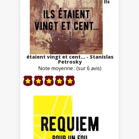
Ils
étaient vingt et cent... - Stanislas
Petrosky
Note moyenne : (sur 6 avis)