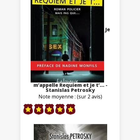
Je
m’appelle Requiem et je t’... -
Stanislas Petrosky
Note moyenne : (sur 2 avis)