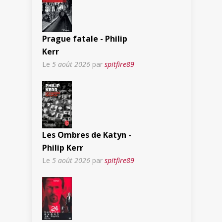
Prague fatale - Philip
Kerr
Le
5 août 2026
par
spitfire89
Les Ombres de Katyn -
Philip Kerr
Le
5 août 2026
par
spitfire89