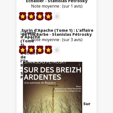
Echallier - Stanislas Pétrosky
Note moyenne : (sur 1 avis)
Surin d’Apache (Tome 1) : L’affaire
de l’île Barbe - Stanislas Pétrosky
Note moyenne : (sur 3 avis)
Sur