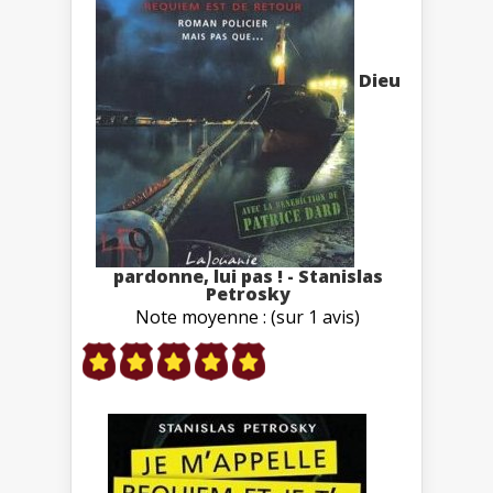
Dieu
pardonne, lui pas ! - Stanislas
Petrosky
Note moyenne : (sur 1 avis)