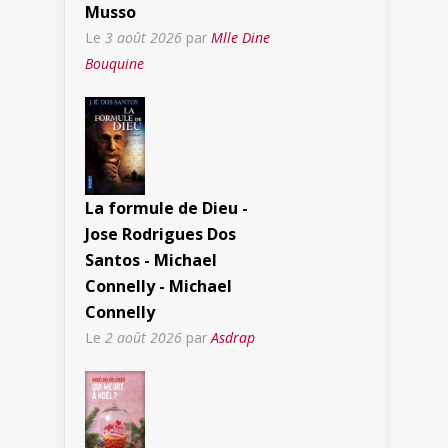
Musso
Le
3 août 2026
par
Mlle Dine
Bouquine
La formule de Dieu -
Jose Rodrigues Dos
Santos - Michael
Connelly - Michael
Connelly
Le
2 août 2026
par
Asdrap