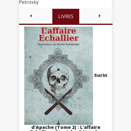
Petrosky
LIVRES
Surin
d’Apache (Tome 2) : L’affaire