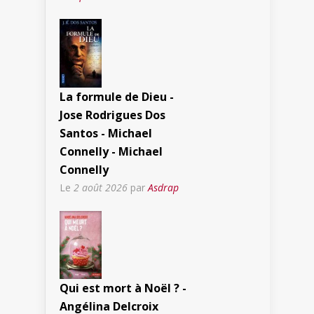
La formule de Dieu -
Jose Rodrigues Dos
Santos - Michael
Connelly - Michael
Connelly
Le
2 août 2026
par
Asdrap
Qui est mort à Noël ? -
Angélina Delcroix