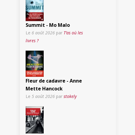
Summit - Mo Malo
Le
6 août 2026
par
T’as où les
livres ?
Fleur de cadavre - Anne
Mette Hancock
Le
5 août 2026
par
stokely