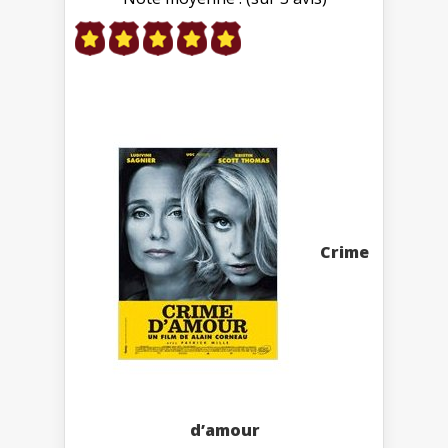
Crime
d’amour