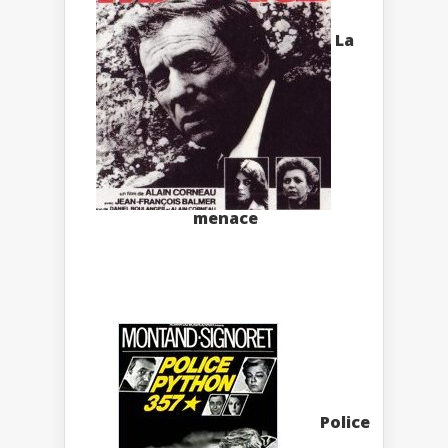
La
menace
Police