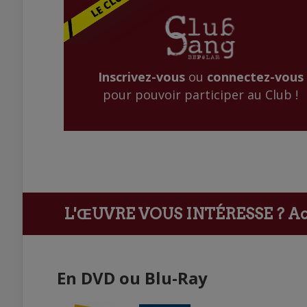
Inscrivez-vous
ou
connectez-vous
pour pouvoir participer au Club !
L'ŒUVRE VOUS INTÉRESSE ?
Ach
En DVD ou Blu-Ray