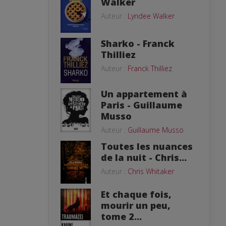
Walker
Auteur :
Lyndee Walker
Sharko - Franck
Thilliez
Auteur :
Franck Thilliez
Un appartement à
Paris - Guillaume
Musso
Auteur :
Guillaume Musso
Toutes les nuances
de la nuit - Chris...
Auteur :
Chris Whitaker
Et chaque fois,
mourir un peu,
tome 2...