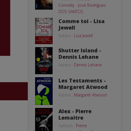
Connelly
-
José Rodrigues
DOS SANTOS
Comme toi - Lisa
Jewell
Auteur :
Lisa Jewell
Shutter Island -
Dennis Lehane
Auteur :
Dennis Lehane
Les Testaments -
Margaret Atwood
Auteur :
Margaret Atwood
Alex - Pierre
Lemaitre
Auteurs :
Pierre