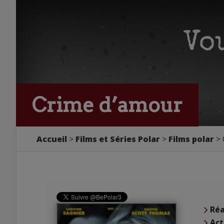
Crime d’amour
Accueil
Films et Séries Polar
Films polar
Réa
Act