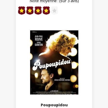
Note moyenne : (sur 3 avis)
Poupoupidou