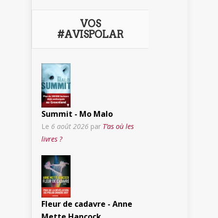
VOS
#AVISPOLAR
Summit - Mo Malo
Le
6 août 2026
par
T’as où les
livres ?
Fleur de cadavre - Anne
Mette Hancock