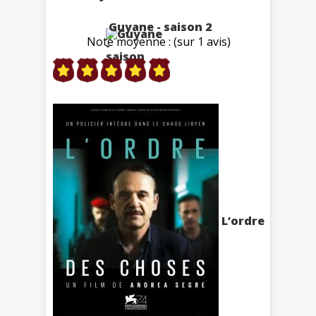
Guyane - saison 2
Note moyenne : (sur 1 avis)
L’ordre