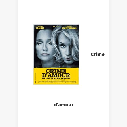
Crime
d’amour