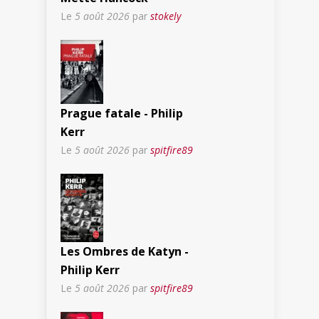
Le
5 août 2026
par
stokely
Prague fatale - Philip
Kerr
Le
5 août 2026
par
spitfire89
Les Ombres de Katyn -
Philip Kerr
Le
5 août 2026
par
spitfire89