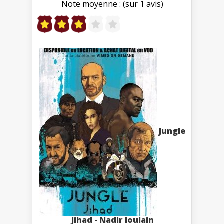
Note moyenne : (sur 1 avis)
Jungle
Jihad - Nadir Ioulain