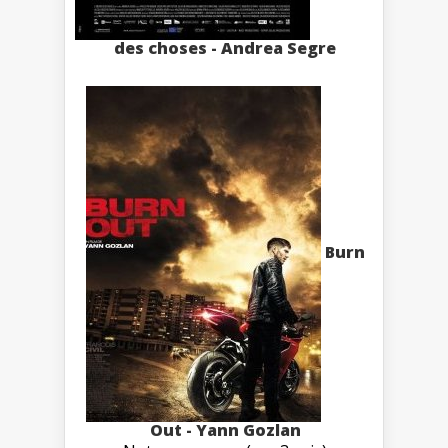
des choses - Andrea Segre
Burn
Out - Yann Gozlan