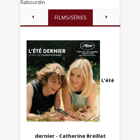
Rabourdin
FILMS/SÉRIES
L’été
dernier - Catherine Breillat