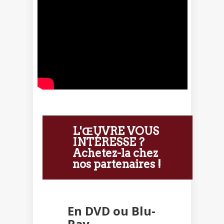
L'ŒUVRE VOUS
INTÉRESSE ?
Achetez-la chez
nos partenaires !
En DVD ou Blu-
Ray