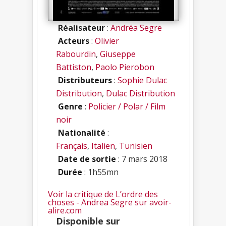
Réalisateur
:
Andréa Segre
Acteurs
:
Olivier
Rabourdin
,
Giuseppe
Battiston
,
Paolo Pierobon
Distributeurs
:
Sophie Dulac
Distribution
,
Dulac Distribution
Genre
:
Policier / Polar / Film
noir
Nationalité
:
Français
,
Italien
,
Tunisien
Date de sortie
: 7 mars 2018
Durée
: 1h55mn
Voir la critique de L’ordre des
choses - Andrea Segre sur avoir-
alire.com
Disponible sur