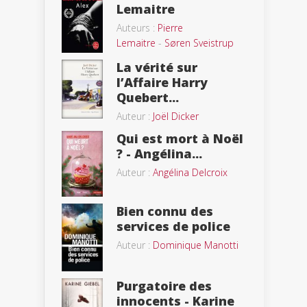
Lemaitre
Auteurs :
Pierre
Lemaitre
-
Søren Sveistrup
La vérité sur
l’Affaire Harry
Quebert...
Auteur :
Joël Dicker
Qui est mort à Noël
? - Angélina...
Auteur :
Angélina Delcroix
Bien connu des
services de police
Auteur :
Dominique Manotti
Purgatoire des
innocents - Karine