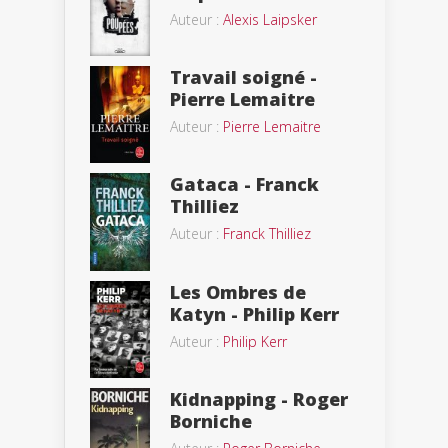
Auteur :
Alexis Laipsker
Travail soigné -
Pierre Lemaitre
Auteur :
Pierre Lemaitre
Gataca - Franck
Thilliez
Auteur :
Franck Thilliez
Les Ombres de
Katyn - Philip Kerr
Auteur :
Philip Kerr
Kidnapping - Roger
Borniche