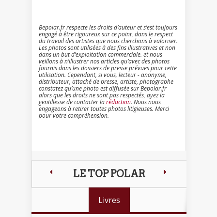
Bepolar.fr respecte les droits d’auteur et s’est toujours
engagé à être rigoureux sur ce point, dans le respect
du travail des artistes que nous cherchons à valoriser.
Les photos sont utilisées à des fins illustratives et non
dans un but d’exploitation commerciale. et nous
veillons à n’illustrer nos articles qu’avec des photos
fournis dans les dossiers de presse prévues pour cette
utilisation. Cependant, si vous, lecteur - anonyme,
distributeur, attaché de presse, artiste, photographe
constatez qu’une photo est diffusée sur Bepolar.fr
alors que les droits ne sont pas respectés, ayez la
gentillesse de contacter la
rédaction
. Nous nous
engageons à retirer toutes photos litigieuses. Merci
pour votre compréhension.
LE TOP POLAR
Livres