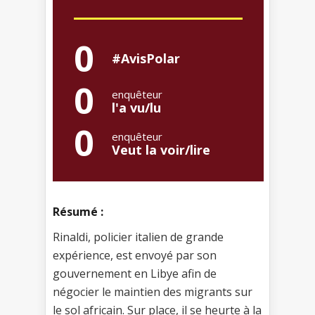
0
#AvisPolar
0
enquêteur
l'a vu/lu
0
enquêteur
Veut la voir/lire
Résumé :
Rinaldi, policier italien de grande
expérience, est envoyé par son
gouvernement en Libye afin de
négocier le maintien des migrants sur
le sol africain. Sur place, il se heurte à la