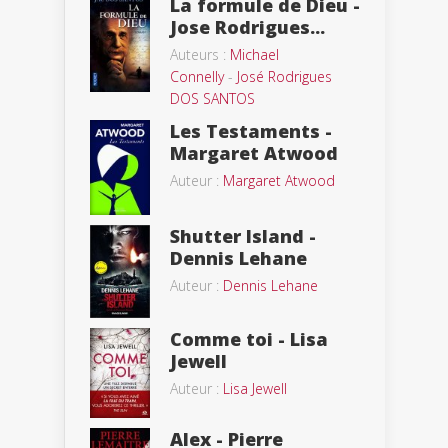
La formule de Dieu -
Jose Rodrigues...
Auteurs :
Michael
Connelly
-
José Rodrigues
DOS SANTOS
Les Testaments -
Margaret Atwood
Auteur :
Margaret Atwood
Shutter Island -
Dennis Lehane
Auteur :
Dennis Lehane
Comme toi - Lisa
Jewell
Auteur :
Lisa Jewell
Alex - Pierre