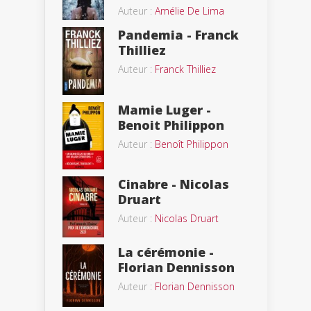
Auteur :
Amélie De Lima
Pandemia - Franck
Thilliez
Auteur :
Franck Thilliez
Mamie Luger -
Benoit Philippon
Auteur :
Benoît Philippon
Cinabre - Nicolas
Druart
Auteur :
Nicolas Druart
La cérémonie -
Florian Dennisson
Auteur :
Florian Dennisson