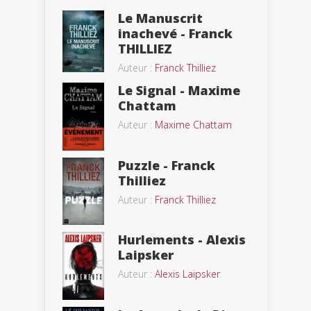
Le Manuscrit
inachevé - Franck
THILLIEZ
Auteur :
Franck Thilliez
Le Signal - Maxime
Chattam
Auteur :
Maxime Chattam
Puzzle - Franck
Thilliez
Auteur :
Franck Thilliez
Hurlements - Alexis
Laipsker
Auteur :
Alexis Laipsker