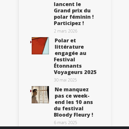
lancent le
Grand prix du
polar féminin !
Participez !
2 mars 2026
Polar et
littérature
engagée au
Festival
Étonnants
Voyageurs 2025
30 mai 2025
Ne manquez
pas ce week-
end les 10 ans
du festival
Bloody Fleury !
6 mars 2025