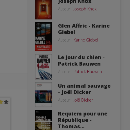
Joseph Knox
Auteur :
Joseph Knox
Glen Affric - Karine
Giebel
Auteur :
Karine Giebel
Le jour du chien -
Patrick Bauwen
Auteur :
Patrick Bauwen
Un animal sauvage
- Joël Dicker
Auteur :
Joël Dicker
Requiem pour une
République -
Thomas...