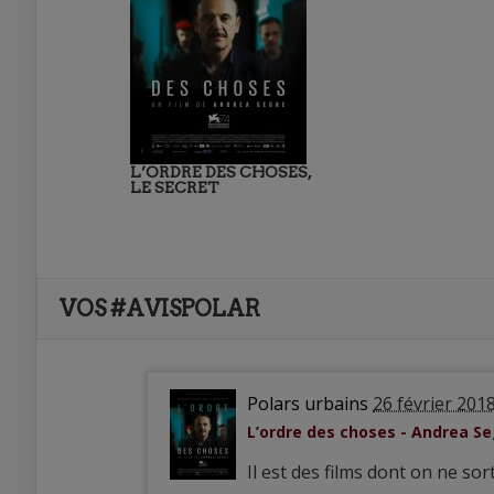
L’ORDRE DES CHOSES,
LE SECRET
VOS #AVISPOLAR
Polars urbains
26 février 201
L’ordre des choses - Andrea S
Il est des films dont on ne sor