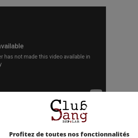
etez-la chez nos partenaires !
Profitez de toutes nos fonctionnalités