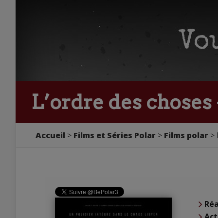
L’ordre des choses
Accueil
Films et Séries Polar
Films polar
Réa
Act