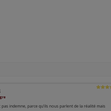
8
egre
t pas indemne, parce qu’ils nous parlent de la réalité mais