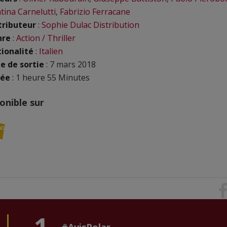
tina Carnelutti
,
Fabrizio Ferracane
tributeur
:
Sophie Dulac Distribution
nre
:
Action / Thriller
ionalité
:
Italien
e de sortie
: 7 mars 2018
rée
: 1 heure 55 Minutes
onible sur