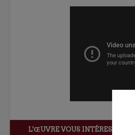
L'ŒUVRE VOUS INTÉRESSE ?
Ach