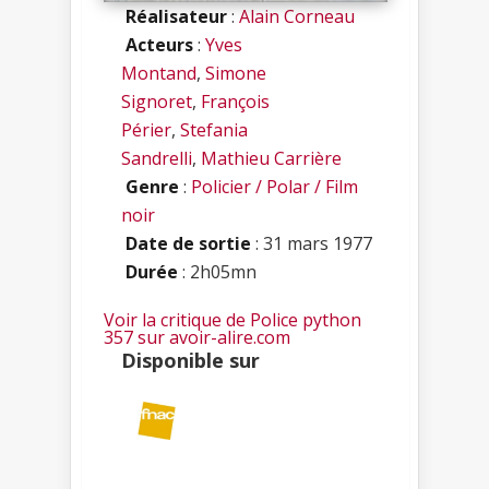
Réalisateur
:
Alain Corneau
Acteurs
:
Yves
Montand
,
Simone
Signoret
,
François
Périer
,
Stefania
Sandrelli
,
Mathieu Carrière
Genre
:
Policier / Polar / Film
noir
Date de sortie
: 31 mars 1977
Durée
: 2h05mn
Voir la critique de Police python
357 sur avoir-alire.com
Disponible sur