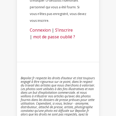
d’indiquer ci-dessous l’identifiant
personnel qui vous a été fourni. Si
vous n’êtes pas enregistré, vous devez
vous inscrire.
Connexion
|
S’inscrire
|
mot de passe oublié ?
Bepolar.fr respecte les droits d’auteur et s’est toujours
engagé à être rigoureux sur ce point, dans le respect
du travail des artistes que nous cherchons à valoriser.
Les photos sont utilisées à des fins illustratives et non
dans un but d’exploitation commerciale. et nous
veillons à n’illustrer nos articles qu’avec des photos
fournis dans les dossiers de presse prévues pour cette
utilisation. Cependant, si vous, lecteur - anonyme,
distributeur, attaché de presse, artiste, photographe
constatez qu’une photo est diffusée sur Bepolar.fr
alors que les droits ne sont pas respectés, ayez la