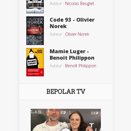
Auteur :
Nicolas Beuglet
Code 93 - Olivier
Norek
Auteur :
Olivier Norek
Mamie Luger -
Benoit Philippon
Auteur :
Benoît Philippon
BEPOLAR TV