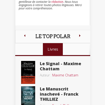
gentillesse de contacter la
rédaction
. Nous nous
engageons à retirer toutes photos litigieuses. Merci
pour votre compréhension.
LE TOP POLAR
Livres
Le Signal - Maxime
Chattam
Auteur :
Maxime Chattam
Le Manuscrit
inachevé - Franck
THILLIEZ