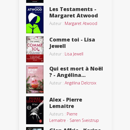
Les Testaments -
Margaret Atwood
Auteur :
Margaret Atwood
Comme toi - Lisa
Jewell
Auteur :
Lisa Jewell
Qui est mort à Noël
? - Angélina...
Auteur :
Angélina Delcroix
Alex - Pierre
Lemaitre
Auteurs :
Pierre
Lemaitre
-
Søren Sveistrup