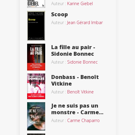
Auteur :
Karine Giebel
Scoop
Auteur :
Jean Gérard Imbar
La fille au pair -
Sidonie Bonnec
Auteur :
Sidonie Bonnec
Donbass - Benoît
Vitkine
Auteur :
Benoît Vitkine
Je ne suis pas un
monstre - Carme...
Auteur :
Carme Chaparro