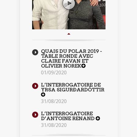
QUAIS DU POLAR 2019 -
TABLE RONDE AVEC
CLAIRE FAVAN ET
OLIVIER NOREK
01/09/2020
L’INTERROGATOIRE DE
YRSA SIGURÐARDÓTTIR
31/08/2020
L’INTERROGATOIRE
D’ANTOINE RENAND
31/08/2020