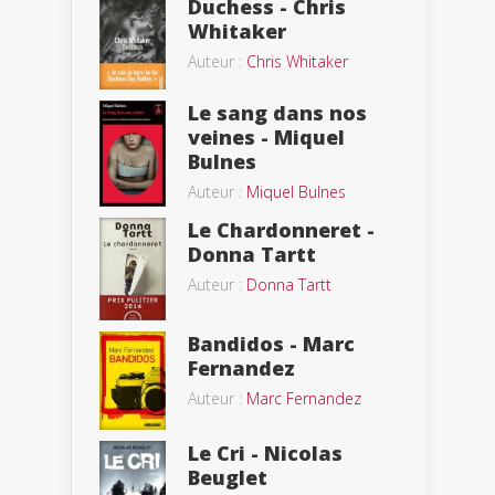
Duchess - Chris
Whitaker
Auteur :
Chris Whitaker
Le sang dans nos
veines - Miquel
Bulnes
Auteur :
Miquel Bulnes
Le Chardonneret -
Donna Tartt
Auteur :
Donna Tartt
Bandidos - Marc
Fernandez
Auteur :
Marc Fernandez
Le Cri - Nicolas
Beuglet