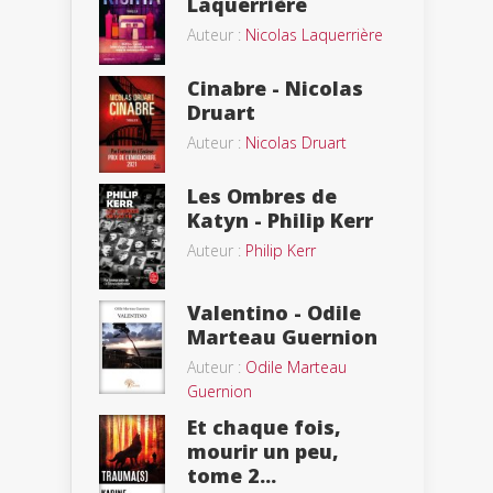
Laquerrière
Auteur :
Nicolas Laquerrière
Cinabre - Nicolas
Druart
Auteur :
Nicolas Druart
Les Ombres de
Katyn - Philip Kerr
Auteur :
Philip Kerr
Valentino - Odile
Marteau Guernion
Auteur :
Odile Marteau
Guernion
Et chaque fois,
mourir un peu,
tome 2...