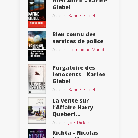
Glen Affric - Karine
Giebel
Auteur :
Karine Giebel
Bien connu des
services de police
Auteur :
Dominique Manotti
Purgatoire des
innocents - Karine
Giebel
Auteur :
Karine Giebel
La vérité sur
l’Affaire Harry
Quebert...
Auteur :
Joël Dicker
Kichta - Nicolas