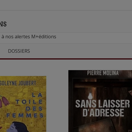
NS
 à nos alertes M+éditions
DOSSIERS