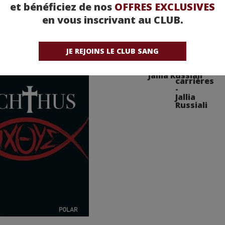
et bénéficiez de nos
OFFRES EXCLUSIVES
en vous inscrivant au CLUB.
JE REJOINS LE CLUB SANG
La demoiselle des carrière
Jallia Russiali