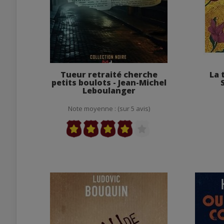
Tueur retraité cherche
La 
petits boulots - Jean-Michel
Leboulanger
Note moyenne : (sur 5 avis)