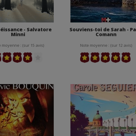
éissance - Salvatore
Souviens-toi de Sarah - P
Minni
Comann
 moyenne : (sur 15 avis)
Note moyenne : (sur 12 avis)