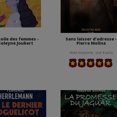
toile des femmes -
Sans laisser d’adresse -
Soleyne Joubert
Pierre Molina
Note moyenne : (sur 8 avis)