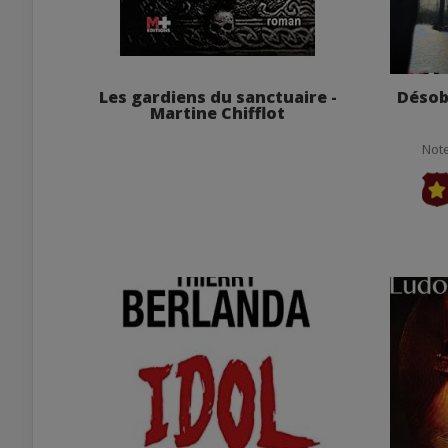
Les gardiens du sanctuaire -
Désob
Martine Chifflot
Note