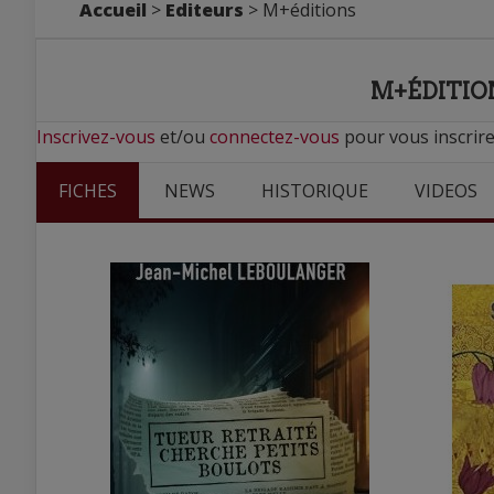
Accueil
>
Editeurs
> M+éditions
M+ÉDITIO
Inscrivez-vous
et/ou
connectez-vous
pour vous inscrire
FICHES
NEWS
HISTORIQUE
VIDEOS