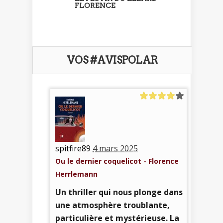
FLORENCE
VOS #AVISPOLAR
spitfire89
4 mars 2025
Ou le dernier coquelicot - Florence
Herrlemann
Un thriller qui nous plonge dans
une atmosphère troublante,
particulière et mystérieuse. La