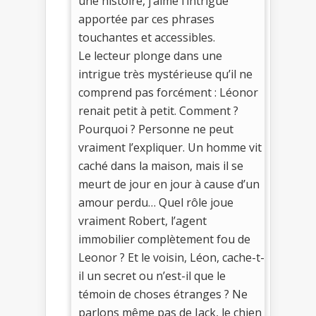
une histoire, j’aime l’intrigue
apportée par ces phrases
touchantes et accessibles.
Le lecteur plonge dans une
intrigue très mystérieuse qu’il ne
comprend pas forcément : Léonor
renait petit à petit. Comment ?
Pourquoi ? Personne ne peut
vraiment l’expliquer. Un homme vit
caché dans la maison, mais il se
meurt de jour en jour à cause d’un
amour perdu… Quel rôle joue
vraiment Robert, l’agent
immobilier complètement fou de
Leonor ? Et le voisin, Léon, cache-t-
il un secret ou n’est-il que le
témoin de choses étranges ? Ne
parlons même pas de Jack, le chien