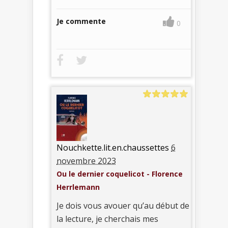
Je commente
0
Nouchkette.lit.en.chaussettes
6
novembre 2023
Ou le dernier coquelicot - Florence
Herrlemann
Je dois vous avouer qu’au début de
la lecture, je cherchais mes