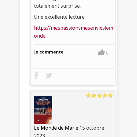
totalement surprise.
Une excellente lecture.
https://mespassionsmesenvieslem
onde...
Je commente
0
Le Monde de Marie
15 octobre
2023