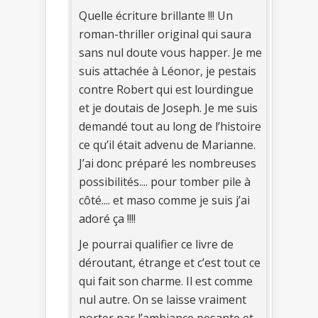
Quelle écriture brillante !!! Un
roman-thriller original qui saura
sans nul doute vous happer. Je me
suis attachée à Léonor, je pestais
contre Robert qui est lourdingue
et je doutais de Joseph. Je me suis
demandé tout au long de l’histoire
ce qu’il était advenu de Marianne.
J’ai donc préparé les nombreuses
possibilités.... pour tomber pile à
côté.... et maso comme je suis j’ai
adoré ça !!!!
Je pourrai qualifier ce livre de
déroutant, étrange et c’est tout ce
qui fait son charme. Il est comme
nul autre. On se laisse vraiment
porter par l’ambiance pesante et