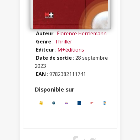
Auteur
:
Florence Herrlemann
Genre
:
Thriller
Editeur
:
M+éditions
Date de sortie
: 28 septembre
2023
EAN
: 9782382111741
Disponible sur