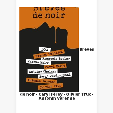
Brèves
de noir - Caryl Férey - Olivier Truc -
Antonin Varenne