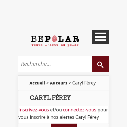
>
> Caryl Férey
Accueil
Auteurs
CARYL FÉREY
Inscrivez-vous
et/ou
connectez-vous
pour
vous inscrire à nos alertes Caryl Férey