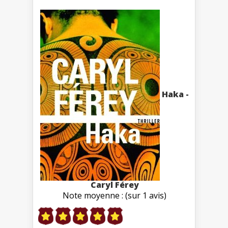
Haka -
Caryl Férey
Note moyenne : (sur 1 avis)