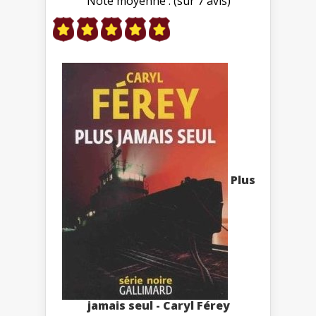
Note moyenne : (sur 7 avis)
Plus
jamais seul - Caryl Férey