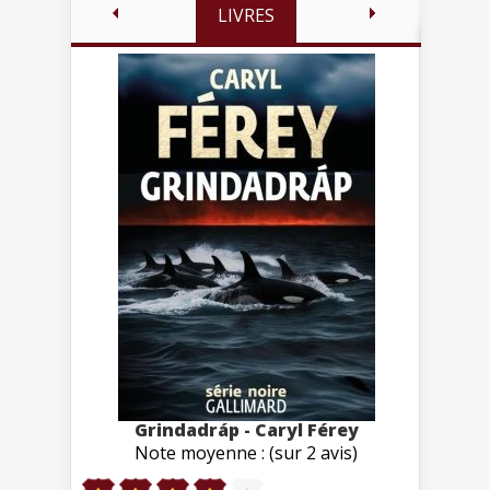
LIVRES
Grindadráp - Caryl Férey
Note moyenne : (sur 2 avis)