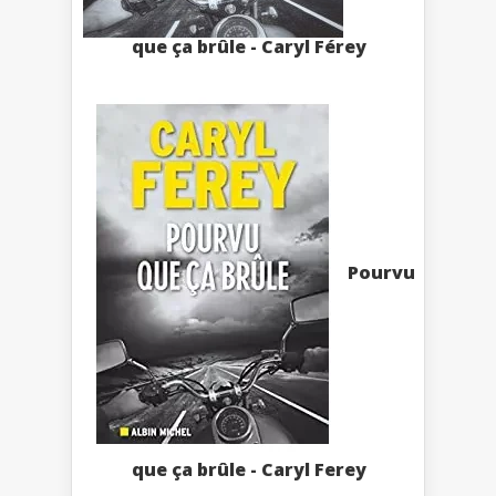
que ça brûle - Caryl Férey
Pourvu
que ça brûle - Caryl Ferey