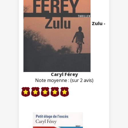
Zulu -
Caryl Férey
Note moyenne : (sur 2 avis)