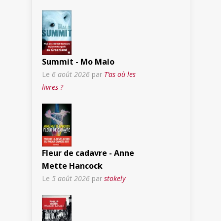
Summit - Mo Malo
Le
6 août 2026
par
T’as où les
livres ?
Fleur de cadavre - Anne
Mette Hancock
Le
5 août 2026
par
stokely