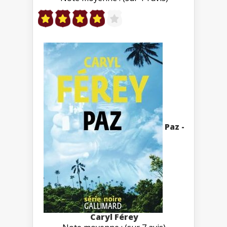
Paz -
Caryl Férey