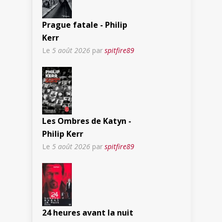
Prague fatale - Philip
Kerr
Le
5 août 2026
par
spitfire89
Les Ombres de Katyn -
Philip Kerr
Le
5 août 2026
par
spitfire89
24 heures avant la nuit