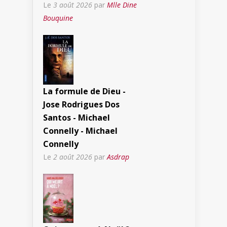
Le
3 août 2026
par
Mlle Dine
Bouquine
La formule de Dieu -
Jose Rodrigues Dos
Santos - Michael
Connelly - Michael
Connelly
Le
2 août 2026
par
Asdrap