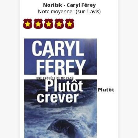
Norilsk - Caryl Férey
Note moyenne : (sur 1 avis)
Plutôt