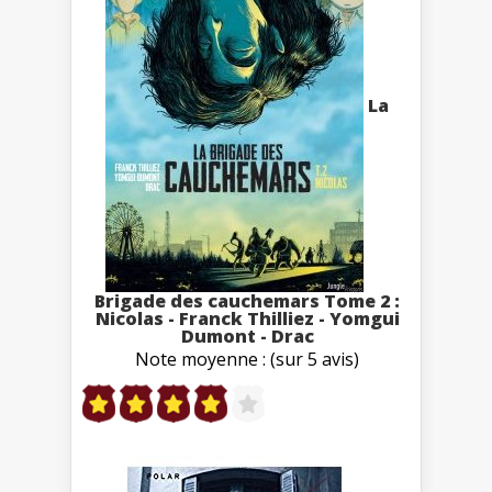
La
Brigade des cauchemars Tome 2 :
Nicolas - Franck Thilliez - Yomgui
Dumont - Drac
Note moyenne : (sur 5 avis)