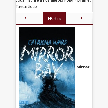
vous inscrire à nos alertes Polar / Drame /
Fantastique
FICHES
Mirror