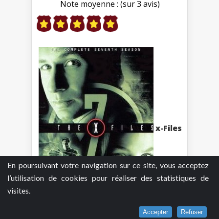
Note moyenne : (sur 3 avis)
x-Files
En poursuivant votre navigation sur ce site, vous acceptez
l’utilisation de cookies pour réaliser des statistiques de
visites.
Accepter
Refuser
- Saison 7