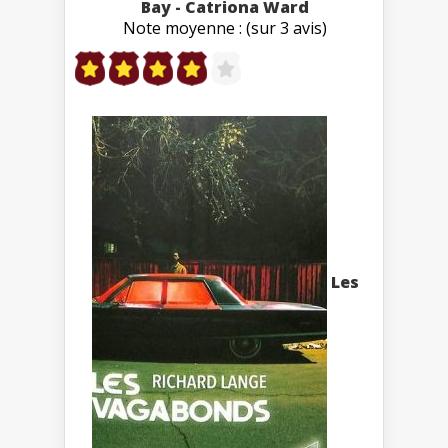
Bay - Catriona Ward
Note moyenne : (sur 3 avis)
Les