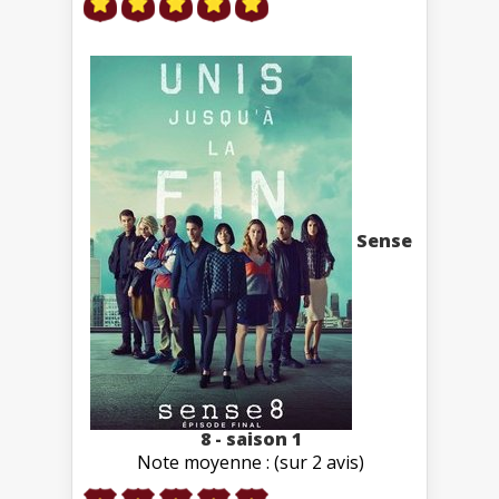
Sense
8 - saison 1
Note moyenne : (sur 2 avis)