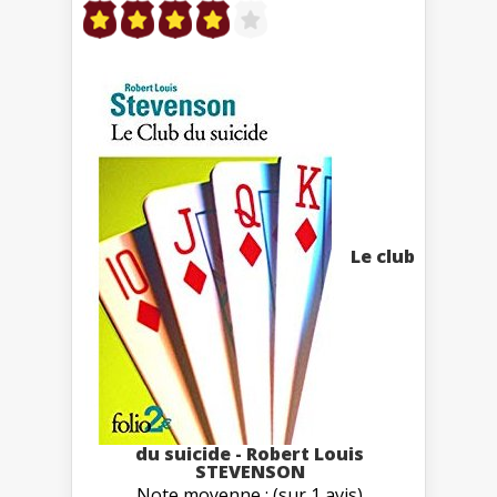
Le club
du suicide - Robert Louis
STEVENSON
Note moyenne : (sur 1 avis)