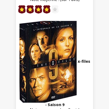
x-files
- Saison 9