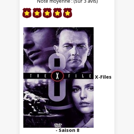
Note moyenne : (sur 3 avis)
X-Files
- Saison 8