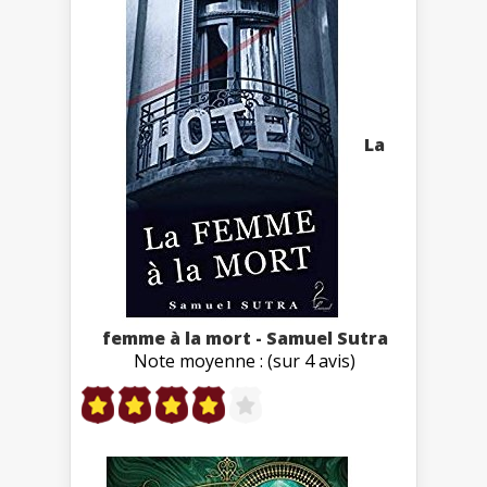
La
femme à la mort - Samuel Sutra
Note moyenne : (sur 4 avis)