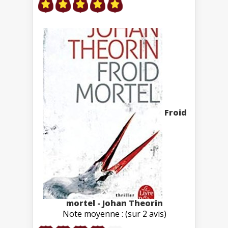
Froid
mortel - Johan Theorin
Note moyenne : (sur 2 avis)