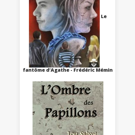
Le
fantôme d’Agathe - Frédéric Mémin