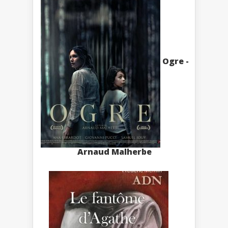
Ogre -
Arnaud Malherbe