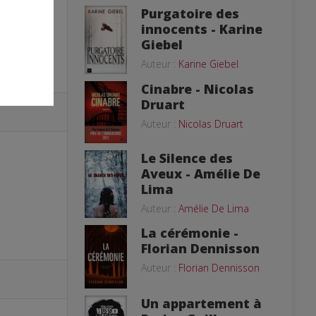
Purgatoire des
innocents - Karine
Giebel
Auteur :
Karine Giebel
Cinabre - Nicolas
Druart
Auteur :
Nicolas Druart
Le Silence des
Aveux - Amélie De
Lima
Auteur :
Amélie De Lima
La cérémonie -
Florian Dennisson
Auteur :
Florian Dennisson
Un appartement à