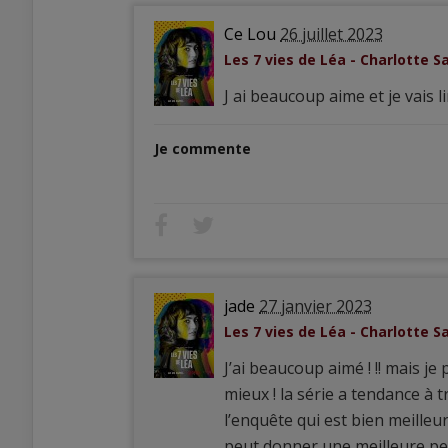
Ce Lou
26 juillet 2023
Les 7 vies de Léa - Charlotte 
J ai beaucoup aime et je vais l
Je commente
jade
27 janvier 2023
Les 7 vies de Léa - Charlotte 
J’ai beaucoup aimé ! !! mais je 
mieux ! la série a tendance à 
l’enquête qui est bien meilleur
peut donner une meilleure per