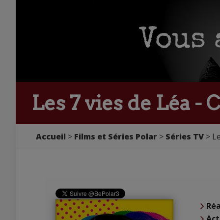
Les 7 vies de Léa -
Accueil
Films et Séries Polar
Séries TV
Le
Réa
Act