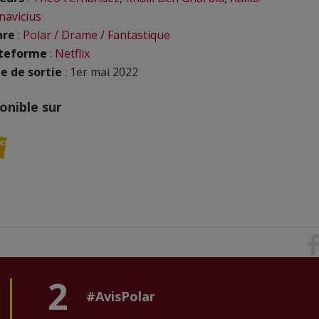
navicius
nre
:
Polar / Drame / Fantastique
ateforme
:
Netflix
e de sortie
: 1er mai 2022
onible sur
2
#AvisPolar