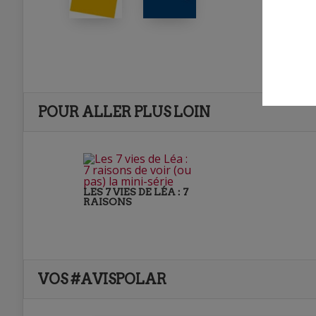
POUR ALLER PLUS LOIN
LES 7 VIES DE LÉA : 7
RAISONS
VOS #AVISPOLAR