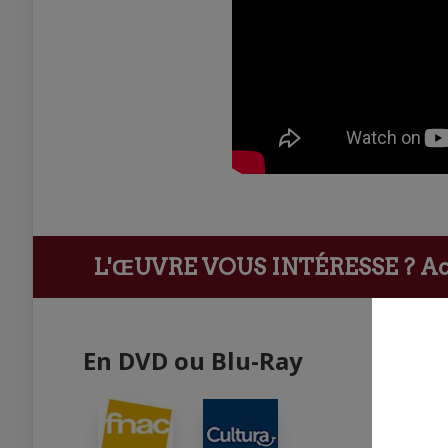
L'ŒUVRE VOUS INTÉRESSE ?
Ach
En DVD ou Blu-Ray