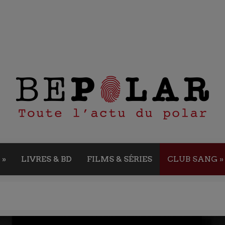
»
LIVRES & BD
FILMS & SÉRIES
CLUB SANG
»