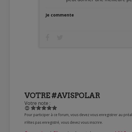
Je commente
VOTRE #AVISPOLAR
Votre note :
Pour participer à ce forum, vous devez vous enregistrer au préalable. Merci d’indiquer ci-dessous l’identifiant personnel qui vous a été fourni. Si vous
n’êtes pas enregistré, vous devez vous inscrire.