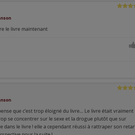
Sanson
ire le livre maintenant
Sanson
pense que c’est trop éloigné du livre.... Le livre était vraiment
trop se concentrer sur le sexe et la drogue plutôt que sur
e dans le livre ! elle a cependant réussi à rattraper son retar
spective pour la suite !