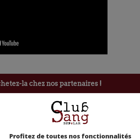
etez-la chez nos partenaires !
Profitez de toutes nos fonctionnalités