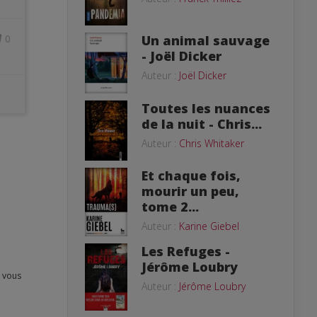
Un animal sauvage
0
- Joël Dicker
Auteur :
Joël Dicker
Toutes les nuances
de la nuit - Chris...
Auteur :
Chris Whitaker
Et chaque fois,
mourir un peu,
tome 2...
Auteur :
Karine Giebel
Les Refuges -
Jérôme Loubry
Auteur :
Jérôme Loubry