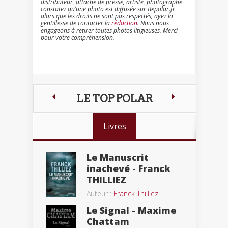
distributeur, attaché de presse, artiste, photographe
constatez qu’une photo est diffusée sur Bepolar.fr
alors que les droits ne sont pas respectés, ayez la
gentillesse de contacter la
rédaction
. Nous nous
engageons à retirer toutes photos litigieuses. Merci
pour votre compréhension.
LE TOP POLAR
Livres
Le Manuscrit
inachevé - Franck
THILLIEZ
Auteur :
Franck Thilliez
Le Signal - Maxime
Chattam