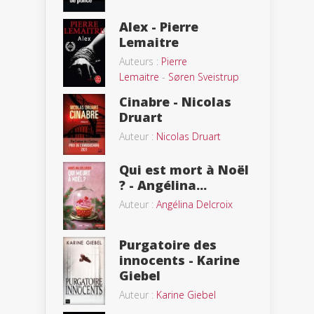
Alex - Pierre
Lemaitre
Auteurs :
Pierre
Lemaitre
-
Søren Sveistrup
Cinabre - Nicolas
Druart
Auteur :
Nicolas Druart
Qui est mort à Noël
? - Angélina...
Auteur :
Angélina Delcroix
Purgatoire des
innocents - Karine
Giebel
Auteur :
Karine Giebel