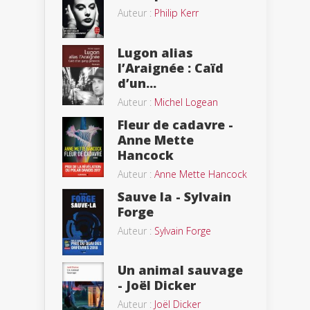
Auteur :
Philip Kerr
Lugon alias
l’Araignée : Caïd
d’un...
Auteur :
Michel Logean
Fleur de cadavre -
Anne Mette
Hancock
Auteur :
Anne Mette Hancock
Sauve la - Sylvain
Forge
Auteur :
Sylvain Forge
Un animal sauvage
- Joël Dicker
Auteur :
Joël Dicker