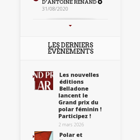
D’ANTOINE RENAND
31/08/2020
LES DERNIERS
ÉVÈNEMENTS
Les nouvelles
éditions
Belladone
lancent le
Grand prix du
polar féminin !
Participez !
2 mars 2026
Polar et