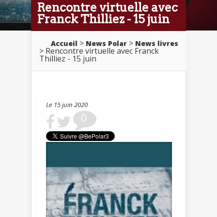
Rencontre virtuelle avec
Franck Thilliez - 15 juin
>
>
Accueil
News Polar
News livres
> Rencontre virtuelle avec Franck
Thilliez - 15 juin
Le 15 juin 2020
0