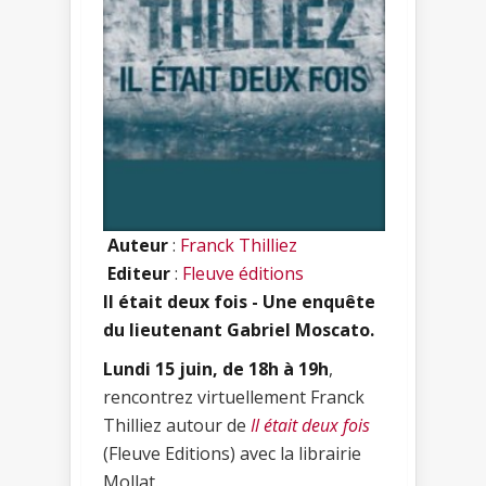
Auteur
:
Franck Thilliez
Editeur
:
Fleuve éditions
Il était deux fois - Une enquête
du lieutenant Gabriel Moscato.
Lundi 15 juin, de 18h à 19h
,
rencontrez virtuellement Franck
Thilliez autour de
Il était deux fois
(Fleuve Editions) avec la librairie
Mollat.