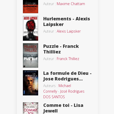
Auteur :
Maxime Chattam
Hurlements - Alexis
Laipsker
Auteur :
Alexis Laipsker
Puzzle - Franck
Thilliez
Auteur :
Franck Thilliez
La formule de Dieu -
Jose Rodrigues...
Auteurs :
Michael
Connelly
-
José Rodrigues
DOS SANTOS
Comme toi - Lisa
Jewell