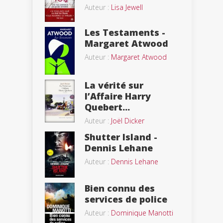
Auteur :
Lisa Jewell
Les Testaments -
Margaret Atwood
Auteur :
Margaret Atwood
La vérité sur
l’Affaire Harry
Quebert...
Auteur :
Joël Dicker
Shutter Island -
Dennis Lehane
Auteur :
Dennis Lehane
Bien connu des
services de police
Auteur :
Dominique Manotti