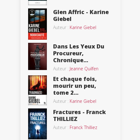
Glen Affric - Karine
Giebel
Auteur :
Karine Giebel
Dans Les Yeux Du
Procureur,
Chronique...
Auteur :
Jeanne Quilfen
Et chaque fois,
mourir un peu,
tome 2...
Auteur :
Karine Giebel
Fractures - Franck
THILLIEZ
Auteur :
Franck Thilliez