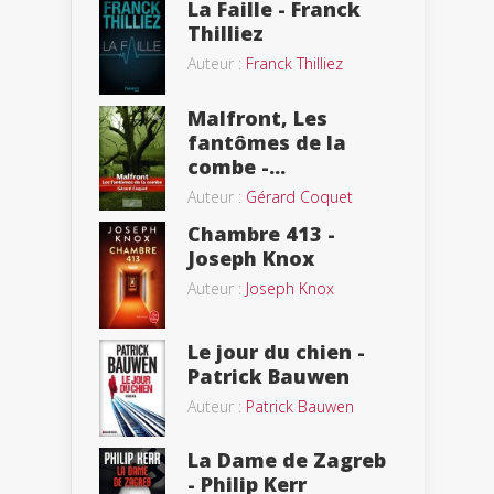
La Faille - Franck
Thilliez
Auteur :
Franck Thilliez
Malfront, Les
fantômes de la
combe -...
Auteur :
Gérard Coquet
Chambre 413 -
Joseph Knox
Auteur :
Joseph Knox
Le jour du chien -
Patrick Bauwen
Auteur :
Patrick Bauwen
La Dame de Zagreb
- Philip Kerr