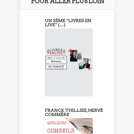
POUR ALLER PLUS LOIN
UN 5ÈME “LIVRES EN
LIVE” (…)
FRANCK THILLIEZ, HERVÉ
COMMÈRE