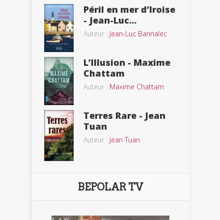
Péril en mer d’Iroise
- Jean-Luc...
Auteur :
Jean-Luc Bannalec
L’Illusion - Maxime
Chattam
Auteur :
Maxime Chattam
Terres Rare - Jean
Tuan
Auteur :
Jean Tuan
BEPOLAR TV