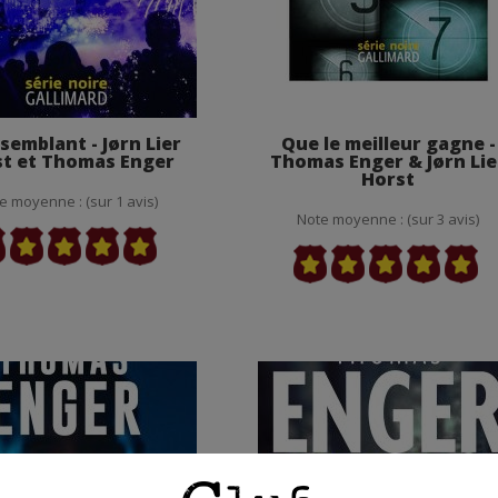
semblant - Jørn Lier
Que le meilleur gagne -
t et Thomas Enger
Thomas Enger & Jørn Lie
Horst
e moyenne : (sur 1 avis)
Note moyenne : (sur 3 avis)