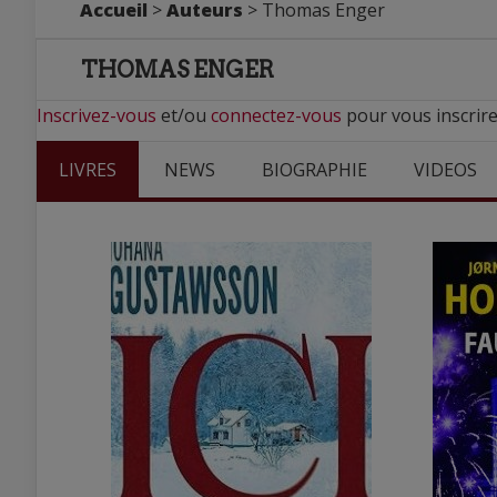
Accueil
>
Auteurs
> Thomas Enger
THOMAS ENGER
Inscrivez-vous
et/ou
connectez-vous
pour vous inscrir
LIVRES
NEWS
BIOGRAPHIE
VIDEOS