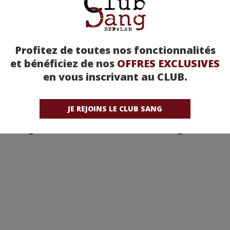
Profitez de toutes nos fonctionnalités
et bénéficiez de nos
OFFRES EXCLUSIVES
en vous inscrivant au CLUB.
JE REJOINS LE CLUB SANG
ur Fantôme - Thomas
Mort apparente - Thoma
Enger
Enger