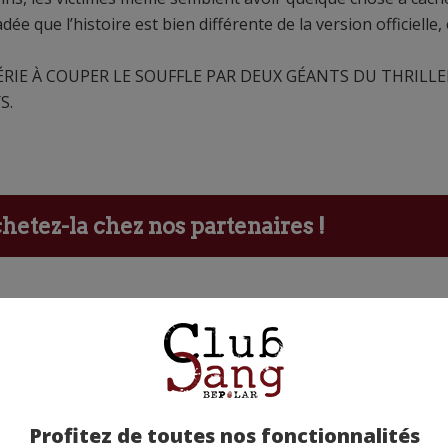
e que l’histoire est bien différente de la version officielle, 
 SÉRIE À COUPER LE SOUFFLE PAR DEUX GÉANTS DU THRILLE
S.
etez-la chez nos partenaires !
Profitez de toutes nos fonctionnalités