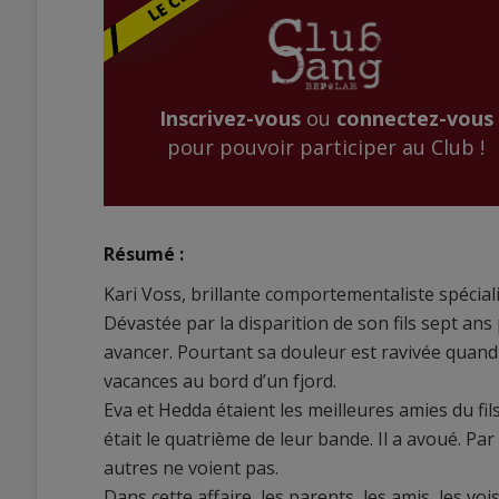
Inscrivez-vous
ou
connectez-vous
pour pouvoir participer au Club !
Résumé :
Kari Voss, brillante comportementaliste spécialis
Dévastée par la disparition de son fils sept ans
avancer. Pourtant sa douleur est ravivée quan
vacances au bord d’un fjord.
Eva et Hedda étaient les meilleures amies du fils
était le quatrième de leur bande. Il a avoué. Par 
autres ne voient pas.
Dans cette affaire, les parents, les amis, les v