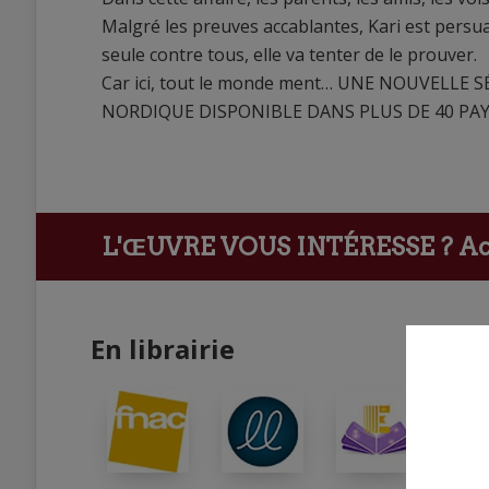
Malgré les preuves accablantes, Kari est persuadé
seule contre tous, elle va tenter de le prouver.
Car ici, tout le monde ment… UNE NOUVELLE
NORDIQUE DISPONIBLE DANS PLUS DE 40 PAY
L'ŒUVRE VOUS INTÉRESSE ?
Ach
En librairie