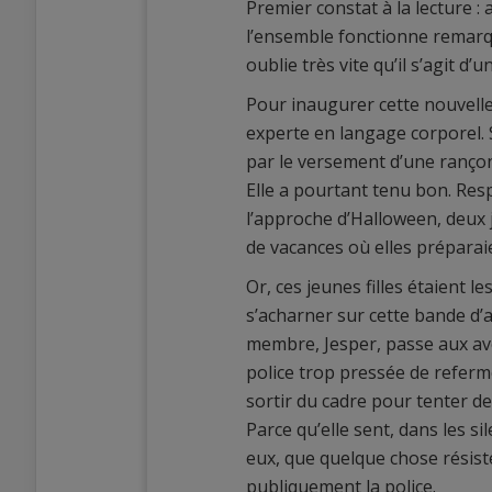
Premier constat à la lecture :
l’ensemble fonctionne remarqu
oublie très vite qu’il s’agit d’
Pour inaugurer cette nouvelle
experte en langage corporel. Se
par le versement d’une rançon,
Elle a pourtant tenu bon. Resp
l’approche d’Halloween, deux
de vacances où elles préparai
Or, ces jeunes filles étaient le
s’acharner sur cette bande d’a
membre, Jesper, passe aux aveu
police trop pressée de referme
sortir du cadre pour tenter de
Parce qu’elle sent, dans les s
eux, que quelque chose résiste
publiquement la police.