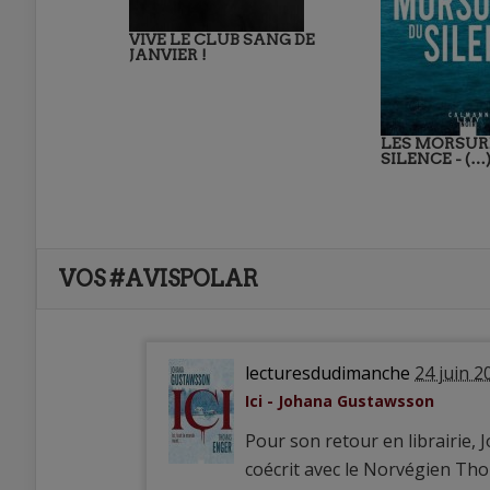
VIVE LE CLUB SANG DE
JANVIER !
LES MORSUR
SILENCE - (…
VOS #AVISPOLAR
lecturesdudimanche
24 juin 2
Ici - Johana Gustawsson
Pour son retour en librairie
coécrit avec le Norvégien Th