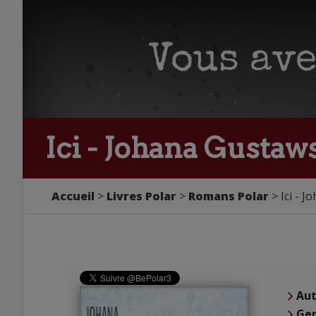
Ici - Johana Gustaw
Accueil
Livres Polar
Romans Polar
Ici - 
Aut
Ge