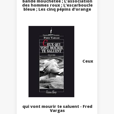
bande mouchetée ; L’association
des hommes roux ; L’escarboucle
bleue ; Les cinq pépins d’orange
Ceux
qui vont mourir te saluent - Fred
Vargas