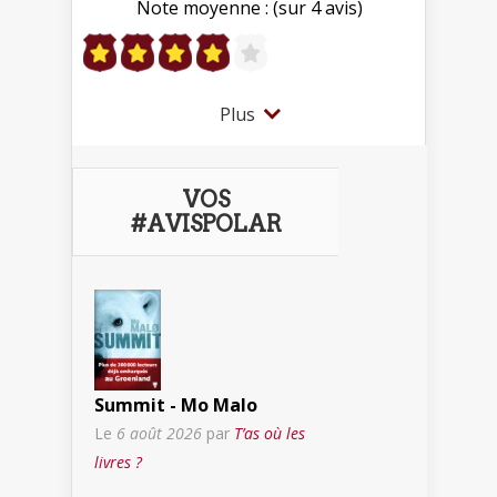
Note moyenne : (sur 4 avis)
Plus
VOS
#AVISPOLAR
Summit - Mo Malo
Le
6 août 2026
par
T’as où les
livres ?