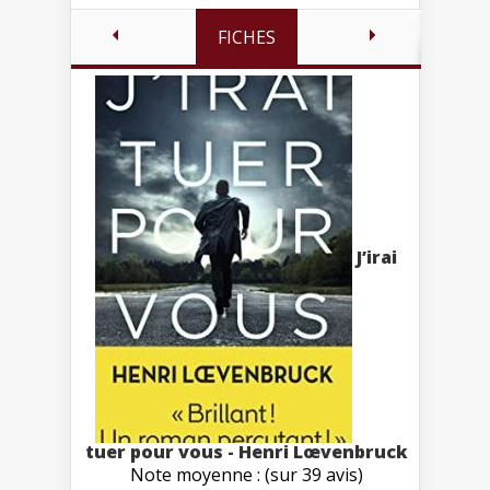
FICHES
J’irai
tuer pour vous - Henri Lœvenbruck
Note moyenne : (sur 39 avis)