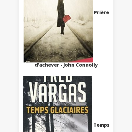
Prière
d’achever - John Connolly
Temps