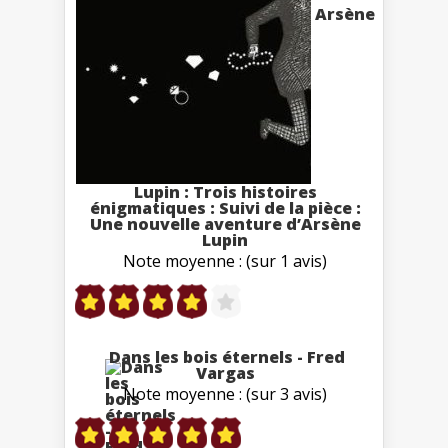
Arsène
Lupin : Trois histoires
énigmatiques : Suivi de la pièce :
Une nouvelle aventure d’Arsène
Lupin
Note moyenne : (sur 1 avis)
Dans les bois éternels - Fred
Vargas
Note moyenne : (sur 3 avis)