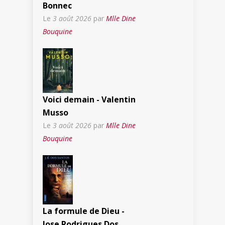
Bonnec
Le
3 août 2026
par
Mlle Dine
Bouquine
Voici demain - Valentin
Musso
Le
3 août 2026
par
Mlle Dine
Bouquine
La formule de Dieu -
Jose Rodrigues Dos