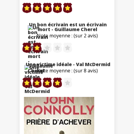
Un bon écrivain est un écrivain
mort - Guillaume Cherel
Note moyenne : (sur 2 avis)
Une victime idéale - Val McDermid
Note moyenne : (sur 8 avis)