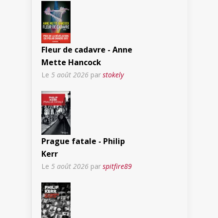
Fleur de cadavre - Anne
Mette Hancock
Le
5 août 2026
par
stokely
Prague fatale - Philip
Kerr
Le
5 août 2026
par
spitfire89